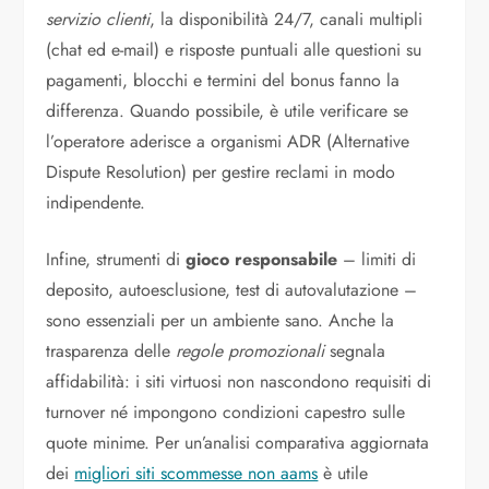
servizio clienti
, la disponibilità 24/7, canali multipli
(chat ed e-mail) e risposte puntuali alle questioni su
pagamenti, blocchi e termini del bonus fanno la
differenza. Quando possibile, è utile verificare se
l’operatore aderisce a organismi ADR (Alternative
Dispute Resolution) per gestire reclami in modo
indipendente.
Infine, strumenti di
gioco responsabile
– limiti di
deposito, autoesclusione, test di autovalutazione –
sono essenziali per un ambiente sano. Anche la
trasparenza delle
regole promozionali
segnala
affidabilità: i siti virtuosi non nascondono requisiti di
turnover né impongono condizioni capestro sulle
quote minime. Per un’analisi comparativa aggiornata
dei
migliori siti scommesse non aams
è utile