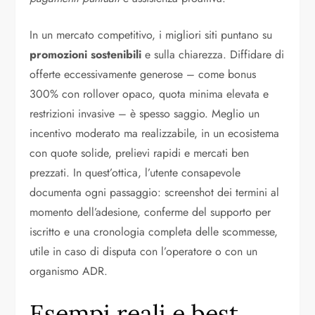
In un mercato competitivo, i migliori siti puntano su
promozioni sostenibili
e sulla chiarezza. Diffidare di
offerte eccessivamente generose – come bonus
300% con rollover opaco, quota minima elevata e
restrizioni invasive – è spesso saggio. Meglio un
incentivo moderato ma realizzabile, in un ecosistema
con quote solide, prelievi rapidi e mercati ben
prezzati. In quest’ottica, l’utente consapevole
documenta ogni passaggio: screenshot dei termini al
momento dell’adesione, conferme del supporto per
iscritto e una cronologia completa delle scommesse,
utile in caso di disputa con l’operatore o con un
organismo ADR.
Esempi reali e best