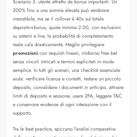
Scenario 3: utente attratto da bonus importanti. Un
200% fino a una somma elevata può sembrare
irresistibile, ma se il
rollover
è 40x sul totale
deposito+bonus, quota minima 2.00, con esclusioni
su sistemi e live, la probabilità di completamento
reale cala drasticamente. Meglio privilegiare
promozioni
con requisiti lineari, rimborso free bet
senza vincoli intricati e termini esplicitati in modo
semplice. In tutti gli scenari, una checklist essenziale
aiuta: verificare licenza e contatti, testare un piccolo
deposito, convalidare i documenti in anticipo, attivare
limiti di deposito e sessione, usare 2FA, leggere T&C
e conservare evidenze di ogni interazione con il
supporto.
Tra le best practice, spiccano l’analisi comparativa