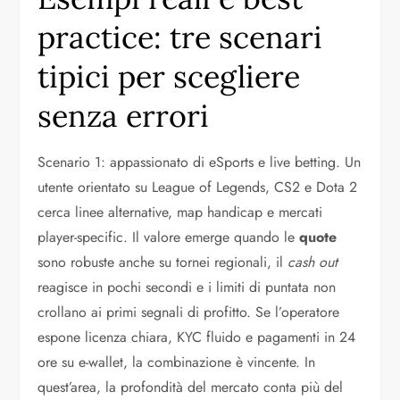
practice: tre scenari
tipici per scegliere
senza errori
Scenario 1: appassionato di eSports e live betting. Un
utente orientato su League of Legends, CS2 e Dota 2
cerca linee alternative, map handicap e mercati
player-specific. Il valore emerge quando le
quote
sono robuste anche su tornei regionali, il
cash out
reagisce in pochi secondi e i limiti di puntata non
crollano ai primi segnali di profitto. Se l’operatore
espone licenza chiara, KYC fluido e pagamenti in 24
ore su e-wallet, la combinazione è vincente. In
quest’area, la profondità del mercato conta più del