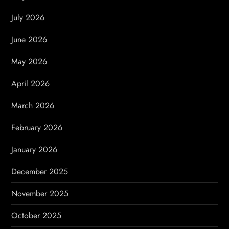
g
July 2026
a
June 2026
t
May 2026
i
April 2026
o
March 2026
n
February 2026
January 2026
December 2025
November 2025
October 2025