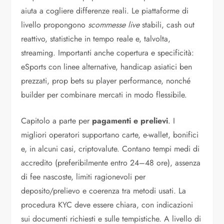
aiuta a cogliere differenze reali. Le piattaforme di
livello propongono
scommesse live
stabili, cash out
reattivo, statistiche in tempo reale e, talvolta,
streaming. Importanti anche copertura e specificità:
eSports con linee alternative, handicap asiatici ben
prezzati, prop bets su player performance, nonché
builder per combinare mercati in modo flessibile.
Capitolo a parte per
pagamenti e prelievi
. I
migliori operatori supportano carte, e-wallet, bonifici
e, in alcuni casi, criptovalute. Contano tempi medi di
accredito (preferibilmente entro 24–48 ore), assenza
di fee nascoste, limiti ragionevoli per
deposito/prelievo e coerenza tra metodi usati. La
procedura KYC deve essere chiara, con indicazioni
sui documenti richiesti e sulle tempistiche. A livello di