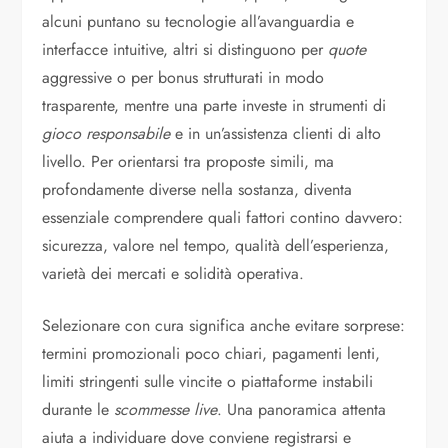
alcuni puntano su tecnologie all’avanguardia e
interfacce intuitive, altri si distinguono per
quote
aggressive o per bonus strutturati in modo
trasparente, mentre una parte investe in strumenti di
gioco responsabile
e in un’assistenza clienti di alto
livello. Per orientarsi tra proposte simili, ma
profondamente diverse nella sostanza, diventa
essenziale comprendere quali fattori contino davvero:
sicurezza, valore nel tempo, qualità dell’esperienza,
varietà dei mercati e solidità operativa.
Selezionare con cura significa anche evitare sorprese:
termini promozionali poco chiari, pagamenti lenti,
limiti stringenti sulle vincite o piattaforme instabili
durante le
scommesse live
. Una panoramica attenta
aiuta a individuare dove conviene registrarsi e