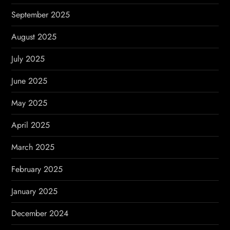
September 2025
August 2025
July 2025
June 2025
May 2025
April 2025
March 2025
February 2025
January 2025
December 2024