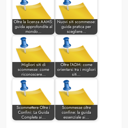
Oltre la licenza AAMS:
Nuovi siti scommesse:
guida approfondita al
guida pratica per
mondo…
scegliere…
Migliori siti di
Oltre l’ADM: come
scommesse: come
orientarsi tra i migliori
riconoscere…
siti…
Scommettere Oltre i
Scommesse oltre
Confini: La Guida
confine: la guida
Completa ai…
essenziale ai…