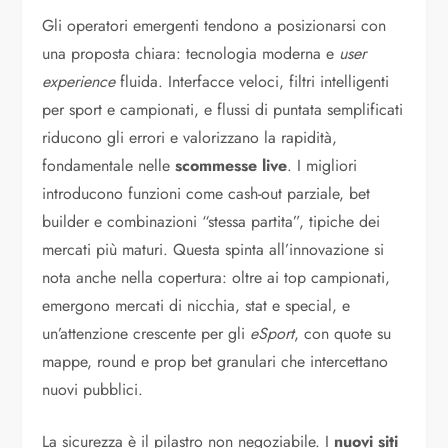
Gli operatori emergenti tendono a posizionarsi con
una proposta chiara: tecnologia moderna e
user
experience
fluida. Interfacce veloci, filtri intelligenti
per sport e campionati, e flussi di puntata semplificati
riducono gli errori e valorizzano la rapidità,
fondamentale nelle
scommesse live
. I migliori
introducono funzioni come cash-out parziale, bet
builder e combinazioni “stessa partita”, tipiche dei
mercati più maturi. Questa spinta all’innovazione si
nota anche nella copertura: oltre ai top campionati,
emergono mercati di nicchia, stat e special, e
un’attenzione crescente per gli
eSport
, con quote su
mappe, round e prop bet granulari che intercettano
nuovi pubblici.
La sicurezza è il pilastro non negoziabile. I
nuovi siti