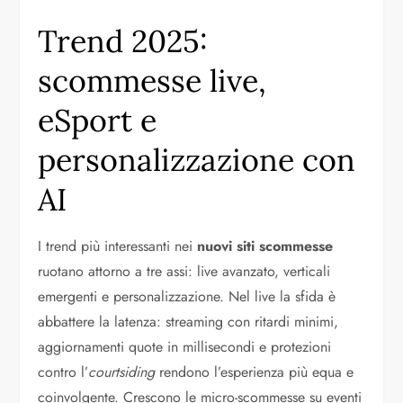
Trend 2025:
scommesse live,
eSport e
personalizzazione con
AI
I trend più interessanti nei
nuovi siti scommesse
ruotano attorno a tre assi: live avanzato, verticali
emergenti e personalizzazione. Nel live la sfida è
abbattere la latenza: streaming con ritardi minimi,
aggiornamenti quote in millisecondi e protezioni
contro l’
courtsiding
rendono l’esperienza più equa e
coinvolgente. Crescono le micro-scommesse su eventi