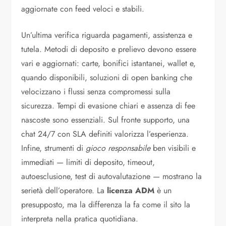
aggiornate con feed veloci e stabili.
Un’ultima verifica riguarda pagamenti, assistenza e
tutela. Metodi di deposito e prelievo devono essere
vari e aggiornati: carte, bonifici istantanei, wallet e,
quando disponibili, soluzioni di open banking che
velocizzano i flussi senza compromessi sulla
sicurezza. Tempi di evasione chiari e assenza di fee
nascoste sono essenziali. Sul fronte supporto, una
chat 24/7 con SLA definiti valorizza l’esperienza.
Infine, strumenti di
gioco responsabile
ben visibili e
immediati — limiti di deposito, timeout,
autoesclusione, test di autovalutazione — mostrano la
serietà dell’operatore. La
licenza ADM
è un
presupposto, ma la differenza la fa come il sito la
interpreta nella pratica quotidiana.