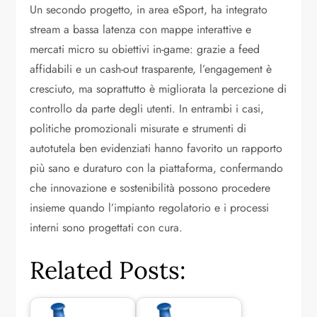
Un secondo progetto, in area eSport, ha integrato
stream a bassa latenza con mappe interattive e
mercati micro su obiettivi in-game: grazie a feed
affidabili e un cash-out trasparente, l’engagement è
cresciuto, ma soprattutto è migliorata la percezione di
controllo da parte degli utenti. In entrambi i casi,
politiche promozionali misurate e strumenti di
autotutela ben evidenziati hanno favorito un rapporto
più sano e duraturo con la piattaforma, confermando
che innovazione e sostenibilità possono procedere
insieme quando l’impianto regolatorio e i processi
interni sono progettati con cura.
Related Posts: