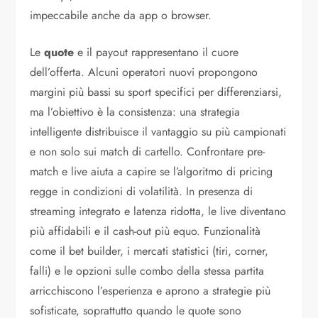
impeccabile anche da app o browser.
Le
quote
e il payout rappresentano il cuore
dell’offerta. Alcuni operatori nuovi propongono
margini più bassi su sport specifici per differenziarsi,
ma l’obiettivo è la consistenza: una strategia
intelligente distribuisce il vantaggio su più campionati
e non solo sui match di cartello. Confrontare pre-
match e live aiuta a capire se l’algoritmo di pricing
regge in condizioni di volatilità. In presenza di
streaming integrato e latenza ridotta, le live diventano
più affidabili e il cash-out più equo. Funzionalità
come il bet builder, i mercati statistici (tiri, corner,
falli) e le opzioni sulle combo della stessa partita
arricchiscono l’esperienza e aprono a strategie più
sofisticate, soprattutto quando le quote sono