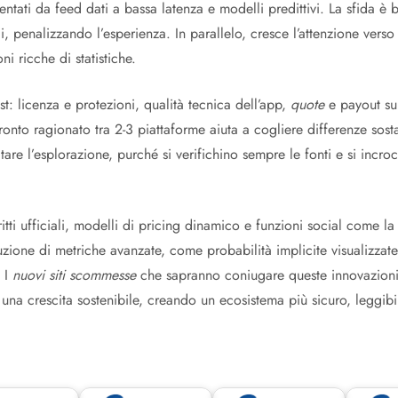
mentati da feed dati a bassa latenza e modelli predittivi. La sfida è b
di, penalizzando l’esperienza. In parallelo, cresce l’attenzione vers
ni ricche di statistiche.
st: licenza e protezioni, qualità tecnica dell’app,
quote
e payout su 
ronto ragionato tra 2-3 piattaforme aiuta a cogliere differenze sosta
tare l’esplorazione, purché si verifichino sempre le fonti e si incroc
itti ufficiali, modelli di pricing dinamico e funzioni social come la
zione di metriche avanzate, come probabilità implicite visualizzate 
. I
nuovi siti scommesse
che sapranno coniugare queste innovazioni
 una crescita sostenibile, creando un ecosistema più sicuro, leggibil