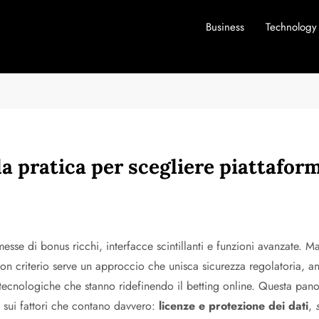
Business
Technology
a pratica per scegliere piattaform
sse di bonus ricchi, interfacce scintillanti e funzioni avanzate. M
on criterio serve un approccio che unisca sicurezza regolatoria, an
ecnologiche che stanno ridefinendo il betting online. Questa panor
 sui fattori che contano davvero:
licenze e protezione dei dati
,