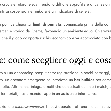
 è cruciale: ritardi elevati rendono difficile approfittare di variaz
enti su sospensioni e rimborsi è un indicatore di serietà.
na politica chiara sui
limiti di puntata
, comunicata prima della conf
mercati e storico dell’utente, favorendo un ambiente equo. Chiarezz
 che il gioco comporta rischio economico e va approcciato con bud
e: come scegliere oggi e cos
o su un onboarding semplificato: registrazione in pochi passaggi, v
eto, un operatore emergente ha introdotto un
bet builder
per combi
rollo. Altri hanno integrato notifiche contestuali durante i match, 
rritoriali, trasformando l’app in un assistente informativo.
zazione e
micro-scommesse
. I nuovi operatori offrono mercati su ev