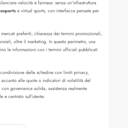
ilanciare velocità e fairness: senza un’infrastruttura
o
esports
e virtual sports, con interfacce pensate per
mercati preferiti, chiarezza dei termini promozionali,
nziali, oltre il marketing. In questo perimetro, una
ino le informazioni con i termini ufficiali pubblicati
 condivisione delle schedine con limiti privacy,
accanto alle quote o indicatori di volatilità del
 con governance solida, assistenza realmente
e e centrato sull’utente.