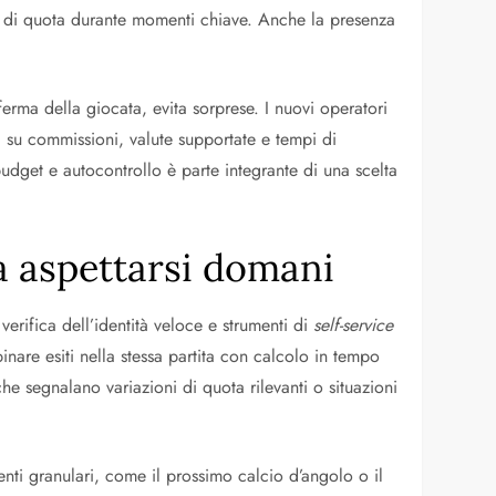
ioni di quota durante momenti chiave. Anche la presenza
erma della giocata, evita sorprese. I nuovi operatori
a su commissioni, valute supportate e tempi di
get e autocontrollo è parte integrante di una scelta
a aspettarsi domani
erifica dell’identità veloce e strumenti di
self-service
nare esiti nella stessa partita con calcolo in tempo
che segnalano variazioni di quota rilevanti o situazioni
enti granulari, come il prossimo calcio d’angolo o il