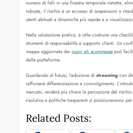
numero di falli in una finestra temporale ristretta, ali
robusta, il rischio è un eccesso di sospensioni o ritar
utenti abituati a dinamiche più rapide e a visualizzazio
Nella valutazione pratica, è utile costruire una checkli
strumenti di responsabilità e supporto clienti. Un conf
mappa aggiornata dei
nuovi siti scommesse
può facili
dalle piattaforme.
Guardando al futuro, l’adozione di
streaming
con dir
rafforzerà differenziazione e coinvolgimento. L’introdu
mercato, renderà più chiara la percezione del rischio
risolutiva e politiche trasparenti si posizioneranno per
Related Posts: