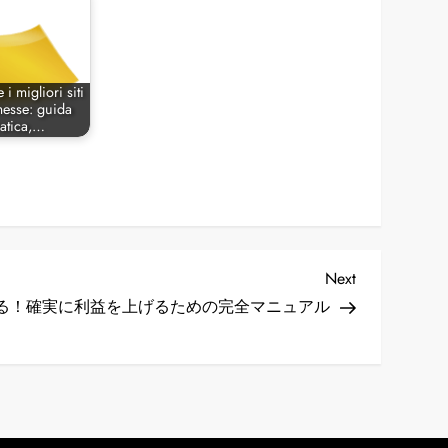
 i migliori siti
esse: guida
ratica,…
Next
Next
Post
る！確実に利益を上げるための完全マニュアル