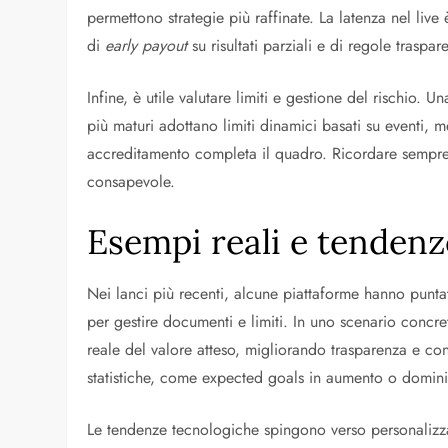
permettono strategie più raffinate. La latenza nel live
di
early payout
su risultati parziali e di regole traspar
Infine, è utile valutare limiti e gestione del rischio. U
più maturi adottano limiti dinamici basati su eventi, 
accreditamento completa il quadro. Ricordare sempre
consapevole.
Esempi reali e tendenz
Nei lanci più recenti, alcune piattaforme hanno puntat
per gestire documenti e limiti. In uno scenario concr
reale del valore atteso, migliorando trasparenza e cont
statistiche, come expected goals in aumento o domini te
Le tendenze tecnologiche spingono verso personaliz