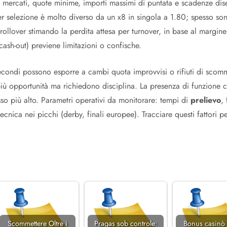
dei mercati, quote minime, importi massimi di puntata e scadenze d
 selezione è molto diverso da un x8 in singola a 1.80; spesso sono
l rollover stimando la perdita attesa per turnover, in base al margin
cash-out) previene limitazioni o confische.
 secondi possono esporre a cambi quota improvvisi o rifiuti di scom
più opportunità ma richiedono disciplina. La presenza di funzione c
esso più alto. Parametri operativi da monitorare: tempi di
prelievo
,
 tecnica nei picchi (derby, finali europee). Tracciare questi fattori 
Scommettere Oltre i
Pragas sob controle:
Bonus casinò