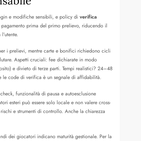
nsabile
ogin e modifiche sensibili, e policy di
verifica
i pagamento prima del primo prelievo, riducendo il
l’utente.
r i prelievi, mentre carte e bonifici richiedono cicli
utare. Aspetti cruciali: fee dichiarate in modo
sito) e divieto di terze parti. Tempi realistici? 24–48
 le code di verifica è un segnale di affidabilità.
y check, funzionalità di pausa e autoesclusione
tori esteri può essere solo locale e non valere cross-
u rischi e strumenti di controllo. Anche la chiarezza
ndi dei giocatori indicano maturità gestionale. Per la