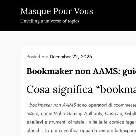
Skip
Masque Pour Vous
to
content
Unveiling a universe of topics
Posted on:
December 22, 2025
Bookmaker non AAMS: guida 
Cosa significa “bookm
I
bookmaker non AAMS
sono operatori di scommesse 
estere, come Malta Gaming Authority, Curaçao, Gibilterr
prelievi
e strumenti di tutela. In Italia la cornice le
blocchi. La prima verifica riguarda sempre la trasparen