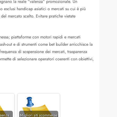
isegnano la reale “valenza” promozionale. Un
 esclusi handicap asiatici o mercati su cui è più
e del mercato scelto. Evitare pratiche vietate
messa; piattaforme con motori rapidi e mercati
ash-out e di strumenti come bet builder arricchisce la
 frequenza di sospensione dei mercati, trasparenza
permette di selezionare operatori coerenti con obiettivi,
 senza
Migliori siti scommesse