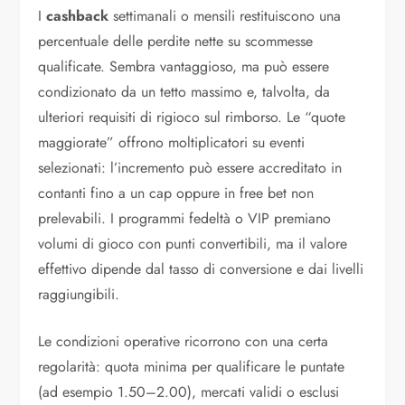
I
cashback
settimanali o mensili restituiscono una
percentuale delle perdite nette su scommesse
qualificate. Sembra vantaggioso, ma può essere
condizionato da un tetto massimo e, talvolta, da
ulteriori requisiti di rigioco sul rimborso. Le “quote
maggiorate” offrono moltiplicatori su eventi
selezionati: l’incremento può essere accreditato in
contanti fino a un cap oppure in free bet non
prelevabili. I programmi fedeltà o VIP premiano
volumi di gioco con punti convertibili, ma il valore
effettivo dipende dal tasso di conversione e dai livelli
raggiungibili.
Le condizioni operative ricorrono con una certa
regolarità: quota minima per qualificare le puntate
(ad esempio 1.50–2.00), mercati validi o esclusi