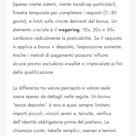
(spesso niente sistemi, niente handicap particolari),
finestra temporale per completare i requisiti (7–30
giorni), e limiti sulle vincite derivanti dal bonus. Un
elemento cruciale è il
wagering
: 10x, 20x o 30x
cambiano radicalmente la praticabilità. Se il requisito
si applica a bonus + deposito, l’esposizione aumenta.
Anche i metodi di pagamento possono influire:
alcune promo escludono e-wallet o criptovalute ai fini
della qualificazione.
La differenza tra valore percepito e valore reale
nasce spesso da dettagli nelle regole. Un bonus
“senza deposito” è raro e quasi sempre limitato:
importi piccoli, vincoli severi e, talvolta, verifica
dell’identità obbligatoria prima del prelievo. La
chiarezza conta: tabelle semplici, esempi e termini