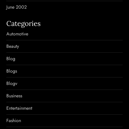
June 2002
Categories
Automotive
Beauty
Blog
Blogs
Blogv
Business
Entertainment
Fashion