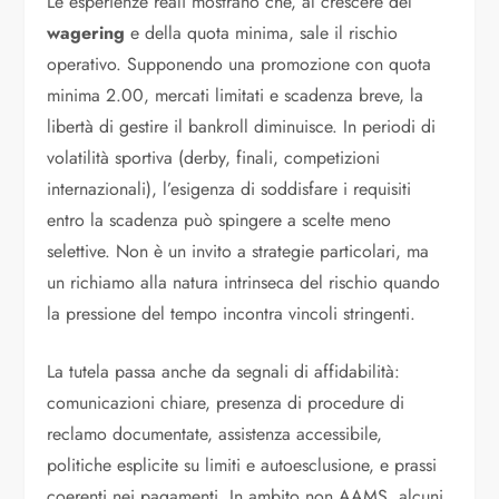
Le esperienze reali mostrano che, al crescere del
wagering
e della quota minima, sale il rischio
operativo. Supponendo una promozione con quota
minima 2.00, mercati limitati e scadenza breve, la
libertà di gestire il bankroll diminuisce. In periodi di
volatilità sportiva (derby, finali, competizioni
internazionali), l’esigenza di soddisfare i requisiti
entro la scadenza può spingere a scelte meno
selettive. Non è un invito a strategie particolari, ma
un richiamo alla natura intrinseca del rischio quando
la pressione del tempo incontra vincoli stringenti.
La tutela passa anche da segnali di affidabilità:
comunicazioni chiare, presenza di procedure di
reclamo documentate, assistenza accessibile,
politiche esplicite su limiti e autoesclusione, e prassi
coerenti nei pagamenti. In ambito non AAMS, alcuni