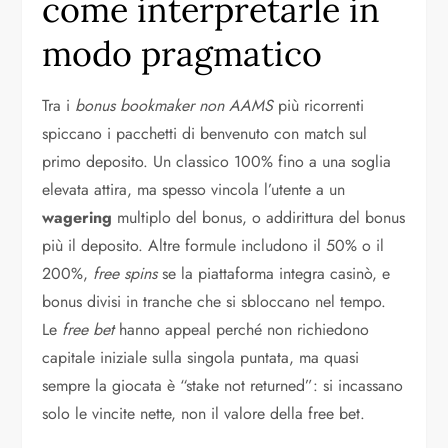
come interpretarle in
modo pragmatico
Tra i
bonus bookmaker non AAMS
più ricorrenti
spiccano i pacchetti di benvenuto con match sul
primo deposito. Un classico 100% fino a una soglia
elevata attira, ma spesso vincola l’utente a un
wagering
multiplo del bonus, o addirittura del bonus
più il deposito. Altre formule includono il 50% o il
200%,
free spins
se la piattaforma integra casinò, e
bonus divisi in tranche che si sbloccano nel tempo.
Le
free bet
hanno appeal perché non richiedono
capitale iniziale sulla singola puntata, ma quasi
sempre la giocata è “stake not returned”: si incassano
solo le vincite nette, non il valore della free bet.