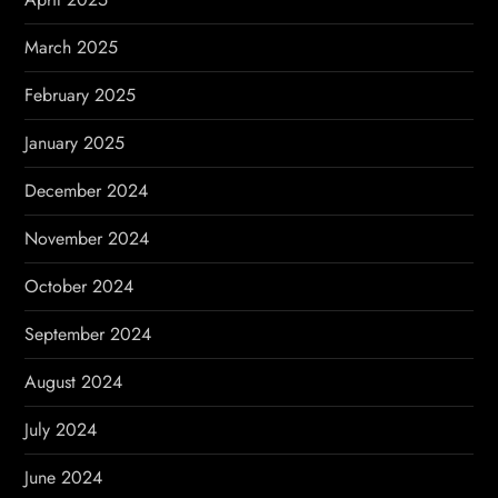
March 2025
February 2025
January 2025
December 2024
November 2024
October 2024
September 2024
August 2024
July 2024
June 2024