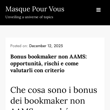
Skip
Masque Pour Vous
to
content
Unveiling a universe of topics
Posted on:
December 12, 2025
Bonus bookmaker non AAMS:
opportunità, rischi e come
valutarli con criterio
Che cosa sono i bonus
dei bookmaker non