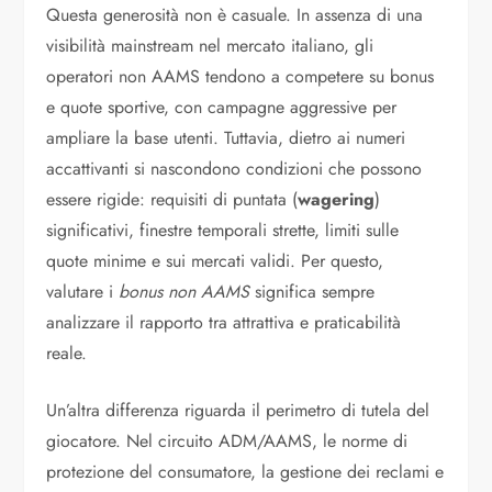
Questa generosità non è casuale. In assenza di una
visibilità mainstream nel mercato italiano, gli
operatori non AAMS tendono a competere su bonus
e quote sportive, con campagne aggressive per
ampliare la base utenti. Tuttavia, dietro ai numeri
accattivanti si nascondono condizioni che possono
essere rigide: requisiti di puntata (
wagering
)
significativi, finestre temporali strette, limiti sulle
quote minime e sui mercati validi. Per questo,
valutare i
bonus non AAMS
significa sempre
analizzare il rapporto tra attrattiva e praticabilità
reale.
Un’altra differenza riguarda il perimetro di tutela del
giocatore. Nel circuito ADM/AAMS, le norme di
protezione del consumatore, la gestione dei reclami e