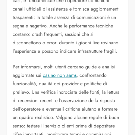
casi, è fondamentale che l’operatore comunichi
canali ufficiali di assistenza e fornisca aggiornamenti
trasparenti; la totale assenza di comunicazioni è un
segnale negativo. Anche le performance tecniche
contano: crash frequenti, sessioni che si
disconnettono o errori durante i giochi live rovinano
l’esperienza e possono indicare infrastrutture fragili.
Per informarsi, molti utenti cercano guide e analisi
aggiornate sui
casino non aams
, confrontando
funzionalità, qualità dei provider e politiche di
prelievo. Una verifica incrociata delle fonti, la lettura
di recensioni recenti e l’osservazione della risposta
dell’operatore a eventuali critiche aiutano a formare
un quadro realistico. Valgono alcune regole di buon
senso: testare il servizio clienti prima di depositare
cifre importanti, monitorare tempi e commissioni,