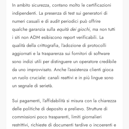
In ambito sicurezza, contano molto le certificazioni
indipendenti. La presenza di test sui generatori di
numeri casuali e di audit periodici può offrire
qualche garanzia sulla
equità dei giochi
, ma non tutti
i siti non ADM esibiscono report verificabili. La
qualità della crittografia, l’adozione di protocolli
aggiornati e la trasparenza sui fornitori di software
sono indizi utili per distinguere un operatore credibile
da uno improvvisato. Anche l’assistenza clienti gioca
un ruolo cruciale: canali reattivi e in più lingue sono
un segnale di serietà.
Sui pagamenti, l’affidabilità si misura con la chiarezza
delle politiche di deposito e prelievo. Strutture di
commissioni poco trasparenti, limiti giornalieri
restrittivi, richieste di documenti tardive o incoerenti e