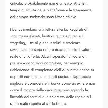
criticità, probabilmente non è un caso. Anche il
tempo di attività della piattaforma e la trasparenza
del gruppo societario sono fattori chiave.
I bonus meritano una lettura attenta. Requisiti di
scommessa elevati, limiti di puntata durante il
wagering, liste di giochi esclusi e scadenze
ravvicinate possono ridurre drasticamente il valore
reale di un’offerta. Alcuni operatori vincolano i
prelievi a condizioni complesse, per esempio
richiedendo di completare cicli di puntata anche su
depositi non bonus. In questi contesti, l’approccio
migliore è considerare il bonus come un extra e non
come il motore della decisione, privilegiando la
linearità dei termini e la chiarezza delle regole sul
saldo reale rispetto al saldo bonus.