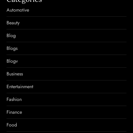
Automotive
Beauty
Blog
Blogs
Blogv
Business
Entertainment
Fashion
Finance
Food