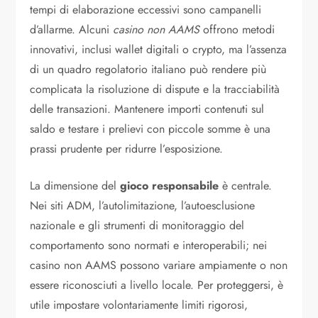
tempi di elaborazione eccessivi sono campanelli
d’allarme. Alcuni
casino non AAMS
offrono metodi
innovativi, inclusi wallet digitali o crypto, ma l’assenza
di un quadro regolatorio italiano può rendere più
complicata la risoluzione di dispute e la tracciabilità
delle transazioni. Mantenere importi contenuti sul
saldo e testare i prelievi con piccole somme è una
prassi prudente per ridurre l’esposizione.
La dimensione del
gioco responsabile
è centrale.
Nei siti ADM, l’autolimitazione, l’autoesclusione
nazionale e gli strumenti di monitoraggio del
comportamento sono normati e interoperabili; nei
casino non AAMS possono variare ampiamente o non
essere riconosciuti a livello locale. Per proteggersi, è
utile impostare volontariamente limiti rigorosi,