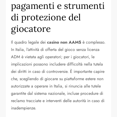
pagamenti e strumenti
di protezione del
giocatore
Il quadro legale dei
casino non AAMS
è complesso.
In Italia, l’attività di offerta del gioco senza licenza
ADM è vietata agli operatori; per i giocatori, le
implicazioni possono includere difficoltà nella tutela
dei diritti in caso di controversie. È importante capire
che, scegliendo di giocare su piattaforme estere non
autorizzate a operare in Italia, si rinuncia alle tutele
garantite dal sistema nazionale, incluse procedure di
reclamo tracciate e interventi delle autorità in caso di
inadempienze.