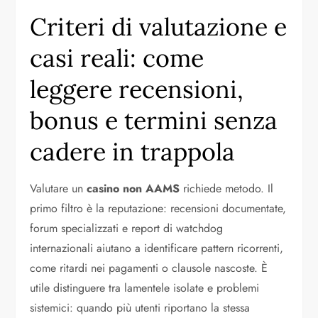
Criteri di valutazione e
casi reali: come
leggere recensioni,
bonus e termini senza
cadere in trappola
Valutare un
casino non AAMS
richiede metodo. Il
primo filtro è la reputazione: recensioni documentate,
forum specializzati e report di watchdog
internazionali aiutano a identificare pattern ricorrenti,
come ritardi nei pagamenti o clausole nascoste. È
utile distinguere tra lamentele isolate e problemi
sistemici: quando più utenti riportano la stessa