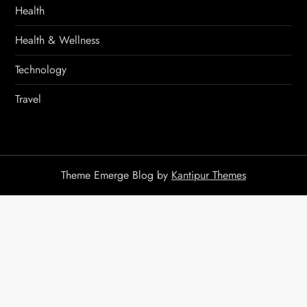
Health
Health & Wellness
Technology
Travel
Theme Emerge Blog by
Kantipur Themes