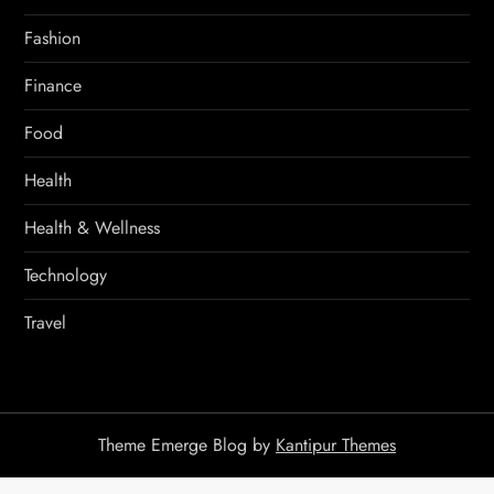
Fashion
Finance
Food
Health
Health & Wellness
Technology
Travel
Theme Emerge Blog by
Kantipur Themes