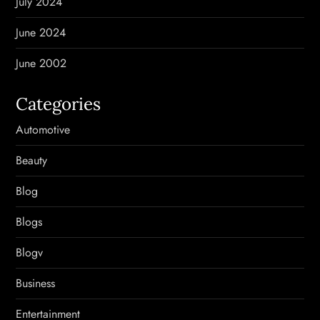
July 2024
June 2024
June 2002
Categories
Automotive
Beauty
Blog
Blogs
Blogv
Business
Entertainment