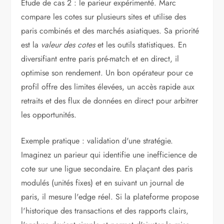
Étude de cas 2 : le parieur expérimenté. Marc
compare les cotes sur plusieurs sites et utilise des
paris combinés et des marchés asiatiques. Sa priorité
est la
valeur des cotes
et les outils statistiques. En
diversifiant entre paris pré-match et en direct, il
optimise son rendement. Un bon opérateur pour ce
profil offre des limites élevées, un accès rapide aux
retraits et des flux de données en direct pour arbitrer
les opportunités.
Exemple pratique : validation d'une stratégie.
Imaginez un parieur qui identifie une inefficience de
cote sur une ligue secondaire. En plaçant des paris
modulés (unités fixes) et en suivant un journal de
paris, il mesure l'edge réel. Si la plateforme propose
l'historique des transactions et des rapports clairs,