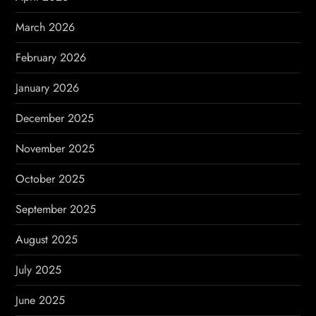
o
n
March 2026
February 2026
January 2026
December 2025
November 2025
October 2025
September 2025
August 2025
July 2025
June 2025