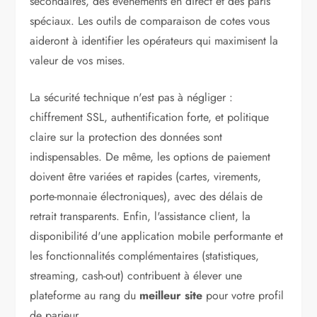
secondaires, des événements en direct et des paris
spéciaux. Les outils de comparaison de cotes vous
aideront à identifier les opérateurs qui maximisent la
valeur de vos mises.
La sécurité technique n'est pas à négliger :
chiffrement SSL, authentification forte, et politique
claire sur la protection des données sont
indispensables. De même, les options de paiement
doivent être variées et rapides (cartes, virements,
porte-monnaie électroniques), avec des délais de
retrait transparents. Enfin, l'assistance client, la
disponibilité d'une application mobile performante et
les fonctionnalités complémentaires (statistiques,
streaming, cash-out) contribuent à élever une
plateforme au rang du
meilleur site
pour votre profil
de parieur.