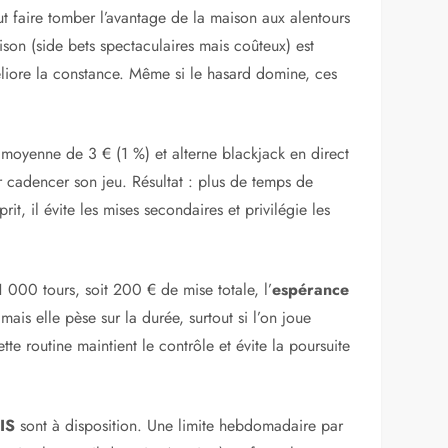
t faire tomber l’avantage de la maison aux alentours
ison (side bets spectaculaires mais coûteux) est
éliore la constance. Même si le hasard domine, ces
 moyenne de 3 € (1 %) et alterne blackjack en direct
r cadencer son jeu. Résultat : plus de temps de
, il évite les mises secondaires et privilégie les
 000 tours, soit 200 € de mise totale, l’
espérance
s elle pèse sur la durée, surtout si l’on joue
te routine maintient le contrôle et évite la poursuite
PIS
sont à disposition. Une limite hebdomadaire par