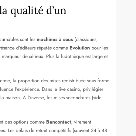
a qualité d’un
tournables sont les
machines à sous
(classiques,
 présence d’éditeurs réputés comme
Evolution
pour les
n marqueur de sérieux. Plus la ludothèque est large et
terme, la proportion des mises redistribuée sous forme
luence l’expérience. Dans le live casino, privilégier
la maison. À l’inverse, les mises secondaires (side
osent des options comme
Bancontact
, virement
es. Les délais de retrait compétitifs (souvent 24 à 48