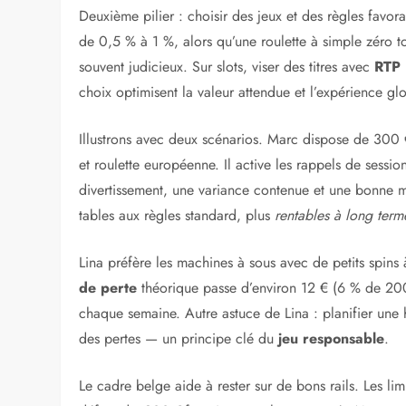
Deuxième pilier : choisir des jeux et des règles favora
de 0,5 % à 1 %, alors qu’une roulette à simple zéro to
souvent judicieux. Sur slots, viser des titres avec
RTP
choix optimisent la valeur attendue et l’expérience gl
Illustrons avec deux scénarios. Marc dispose de 300 €
et roulette européenne. Il active les rappels de sess
divertissement, une variance contenue et une bonne maî
tables aux règles standard, plus
rentables à long term
Lina préfère les machines à sous avec de petits spins
de perte
théorique passe d’environ 12 € (6 % de 200 
chaque semaine. Autre astuce de Lina : planifier une he
des pertes — un principe clé du
jeu responsable
.
Le cadre belge aide à rester sur de bons rails. Les limi