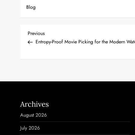
Blog
P
Previous
Previous
Post
Entropy-Proof Movie Picking for the Modern Watc
o
s
t
n
a
Archives
v
August 2026
i
July 2026