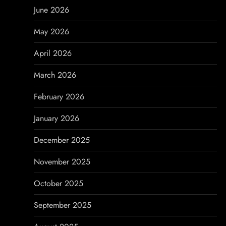
g
June 2026
a
May 2026
t
April 2026
i
March 2026
o
February 2026
n
January 2026
December 2025
November 2025
October 2025
September 2025