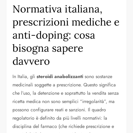
Normativa italiana,
prescrizioni mediche e
anti-doping: cosa
bisogna sapere
davvero
In Italia, gli
steroidi anabolizzanti
sono sostanze
medicinali soggette a prescrizione. Questo significa
che l’uso, la detenzione e soprattutto la vendita senza
ricetta medica non sono semplici “irregolarità”, ma
possono configurare reati e sanzioni. Il quadro
regolatorio è definito da più livelli normativi: la
disciplina del farmaco (che richiede prescrizione e