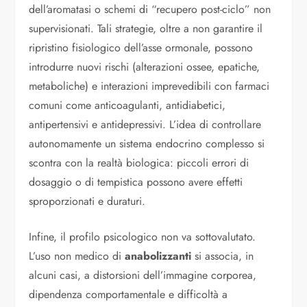
dell’aromatasi o schemi di “recupero post-ciclo” non
supervisionati. Tali strategie, oltre a non garantire il
ripristino fisiologico dell’asse ormonale, possono
introdurre nuovi rischi (alterazioni ossee, epatiche,
metaboliche) e interazioni imprevedibili con farmaci
comuni come anticoagulanti, antidiabetici,
antipertensivi e antidepressivi. L’idea di controllare
autonomamente un sistema endocrino complesso si
scontra con la realtà biologica: piccoli errori di
dosaggio o di tempistica possono avere effetti
sproporzionati e duraturi.
Infine, il profilo psicologico non va sottovalutato.
L’uso non medico di
anabolizzanti
si associa, in
alcuni casi, a distorsioni dell’immagine corporea,
dipendenza comportamentale e difficoltà a