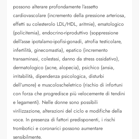
possono alterare profondamente l’assetto
cardiovascolare (incremento della pressione arteriosa,
effetti su colesterolo LDL/HDL, aritmie), ematologico
(policitemia), endocrino-riproduttivo (soppressione
dell’asse ipotalamo-ipofisi-gonadi, atrofia testicolare,
infertilità, ginecomastia), epatico (incremento
transaminasi, colestasi, danno da stress ossidativo),
dermatologico (acne, alopecia), psichico (ansia,
irritabilità, dipendenza psicologica, disturbi
dell’umore) e muscoloscheletrico (rischio di infortuni
con forza che progredisce più velocemente di tendini
e legamenti). Nelle donne sono possibili
virilizzazione, alterazioni del ciclo e modifiche della
voce. In presenza di fattori predisponenti, i rischi
trombotici e coronarici possono aumentare
sensibilmente.