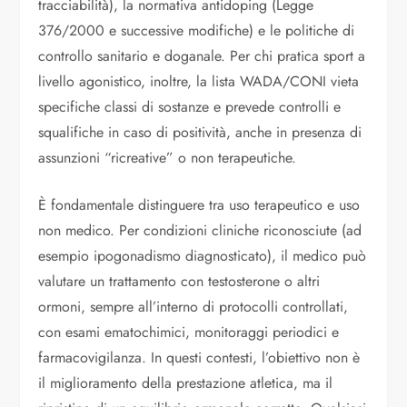
tracciabilità), la normativa antidoping (Legge
376/2000 e successive modifiche) e le politiche di
controllo sanitario e doganale. Per chi pratica sport a
livello agonistico, inoltre, la lista WADA/CONI vieta
specifiche classi di sostanze e prevede controlli e
squalifiche in caso di positività, anche in presenza di
assunzioni “ricreative” o non terapeutiche.
È fondamentale distinguere tra uso terapeutico e uso
non medico. Per condizioni cliniche riconosciute (ad
esempio ipogonadismo diagnosticato), il medico può
valutare un trattamento con testosterone o altri
ormoni, sempre all’interno di protocolli controllati,
con esami ematochimici, monitoraggi periodici e
farmacovigilanza. In questi contesti, l’obiettivo non è
il miglioramento della prestazione atletica, ma il