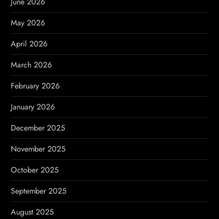
June 2026
t
May 2026
i
April 2026
o
March 2026
n
February 2026
January 2026
December 2025
November 2025
October 2025
September 2025
August 2025