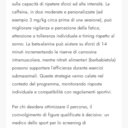
sulla capacità di ripetere sforzi ad alta intensità. La
caffeina, in dosi moderate e personalizzate (ad
esempio 3 mg/kg circa prima di una sessione), può
migliorare vigilanza e percezione della fatica;
attenzione a tolleranza individuale e timing rispetto al
sonno. La beta-alanina può aiutare su sforzi di 1-4
minuti incrementando le riserve di carnosina
intramuscolare, mentre nitrati alimentari (barbabietola)
possono supportare l’efficienza durante esercizi
submassimali. Queste strategie vanno calate nel
contesto del programma, monitorando risposta
individuale e compatibilità con regolamenti sportivi.
Per chi desidera ottimizzare il percorso, il
coinvolgimento di figure qualificate è decisivo: un
medico dello sport per lo screening di