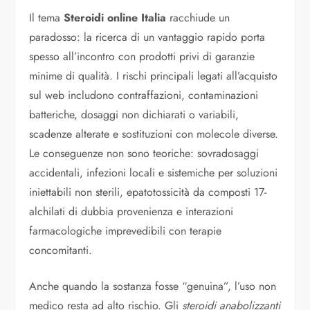
Il tema
Steroidi online Italia
racchiude un
paradosso: la ricerca di un vantaggio rapido porta
spesso all’incontro con prodotti privi di garanzie
minime di qualità. I rischi principali legati all’acquisto
sul web includono contraffazioni, contaminazioni
batteriche, dosaggi non dichiarati o variabili,
scadenze alterate e sostituzioni con molecole diverse.
Le conseguenze non sono teoriche: sovradosaggi
accidentali, infezioni locali e sistemiche per soluzioni
iniettabili non sterili, epatotossicità da composti 17-
alchilati di dubbia provenienza e interazioni
farmacologiche imprevedibili con terapie
concomitanti.
Anche quando la sostanza fosse “genuina”, l’uso non
medico resta ad alto rischio. Gli
steroidi anabolizzanti