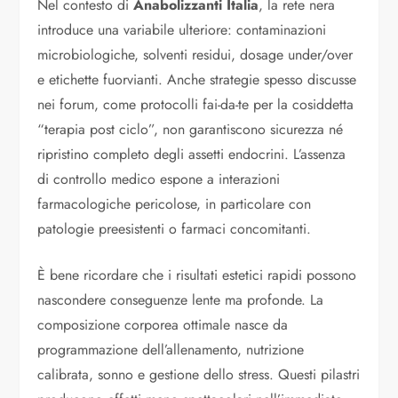
Nel contesto di
Anabolizzanti Italia
, la rete nera
introduce una variabile ulteriore: contaminazioni
microbiologiche, solventi residui, dosage under/over
e etichette fuorvianti. Anche strategie spesso discusse
nei forum, come protocolli fai-da-te per la cosiddetta
“terapia post ciclo”, non garantiscono sicurezza né
ripristino completo degli assetti endocrini. L’assenza
di controllo medico espone a interazioni
farmacologiche pericolose, in particolare con
patologie preesistenti o farmaci concomitanti.
È bene ricordare che i risultati estetici rapidi possono
nascondere conseguenze lente ma profonde. La
composizione corporea ottimale nasce da
programmazione dell’allenamento, nutrizione
calibrata, sonno e gestione dello stress. Questi pilastri