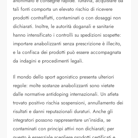
anonimato e consegne rapide. Tuttavia, acquistare da
tali fonti comporta un elevato rischio di ricevere
prodotti contraffatti, contaminati o con dosaggi non
dichiarati. Inoltre, le autorità doganali e sanitarie
hanno intensificato i controlli su spedizioni sospette:
importare anabolizzanti senza prescrizione è illecito,
e la confisca dei prodotti può essere accompagnata
da indagini e procedimenti legali.
Il mondo dello sport agonistico presenta ulteriori
regole: molte sostanze anabolizzanti sono vietate
dalle normative antidoping internazionali. Un atleta
trovato positivo rischia sospensioni, annullamento dei
risultati e danni reputazionali duraturi. Anche gli
integratori possono rappresentare un’insidia, se
contaminati con principi attivi non dichiarati; per
questo è essenziale scegliere prodotti certificati e