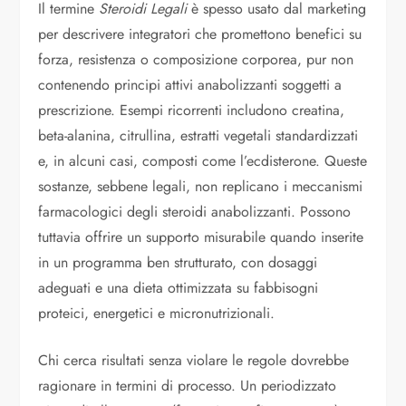
Il termine
Steroidi Legali
è spesso usato dal marketing
per descrivere integratori che promettono benefici su
forza, resistenza o composizione corporea, pur non
contenendo principi attivi anabolizzanti soggetti a
prescrizione. Esempi ricorrenti includono creatina,
beta-alanina, citrullina, estratti vegetali standardizzati
e, in alcuni casi, composti come l’ecdisterone. Queste
sostanze, sebbene legali, non replicano i meccanismi
farmacologici degli steroidi anabolizzanti. Possono
tuttavia offrire un supporto misurabile quando inserite
in un programma ben strutturato, con dosaggi
adeguati e una dieta ottimizzata su fabbisogni
proteici, energetici e micronutrizionali.
Chi cerca risultati senza violare le regole dovrebbe
ragionare in termini di processo. Un periodizzato