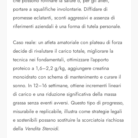
che possono rovinare la salute o, per gli atleti,
portare a squalifiche involontarie. Diffidare di
promesse eclatanti, sconti aggressivi e assenza di
riferimenti aziendali è una forma di tutela personale.
Caso reale: un atleta amatoriale con plateau di forza
decide di rivalutare il carico totale, migliorare la
tecnica nei fondamentali, ottimizzare l’apporto
proteico a 1,6–2,2 g/kg, aggiungere creatina
monoidrato con schema di mantenimento e curare il
sonno. In 12–16 settimane, ottiene incrementi lineari
di carico e una riduzione significativa della massa
grassa senza eventi avversi. Questo tipo di progresso,
misurabile e replicabile, illustra come strategie legali
e sostenibili possano sostituire la scorciatoia rischiosa
della
Vendita Steroidi
.