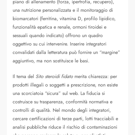
piano di allenamento (forza, ipertrofia, recupero),
una nutrizione personalizzata e il monitoraggio di
biomarcatori (ferritina, vitamina D, profilo lipidico,
funzionalità epatica e renale, ormoni tiroidei e
sessuali quando indicato) offrono un quadro
oggettivo su cui intervenire. Inserire integratori
convalidati dalla letteratura può fornire un “margine”
aggiuntivo, ma non sostituisce le basi.
Il tema del
Sito steroidi fidato
merita chiarezza: per
prodotti illegali o soggetti a prescrizione, non esiste
una scorciatoia “sicura” sul web. La fiducia si
costruisce su trasparenza, conformità normativa e
controlli di qualità. Nel mondo degli integratori,
cercare certificazioni di terze parti, lotti tracciabili e
analisi pubbliche riduce il rischio di contaminazioni