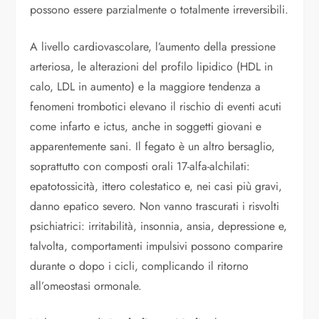
possono essere parzialmente o totalmente irreversibili.
A livello cardiovascolare, l’aumento della pressione
arteriosa, le alterazioni del profilo lipidico (HDL in
calo, LDL in aumento) e la maggiore tendenza a
fenomeni trombotici elevano il rischio di eventi acuti
come infarto e ictus, anche in soggetti giovani e
apparentemente sani. Il fegato è un altro bersaglio,
soprattutto con composti orali 17-alfa-alchilati:
epatotossicità, ittero colestatico e, nei casi più gravi,
danno epatico severo. Non vanno trascurati i risvolti
psichiatrici: irritabilità, insonnia, ansia, depressione e,
talvolta, comportamenti impulsivi possono comparire
durante o dopo i cicli, complicando il ritorno
all’omeostasi ormonale.