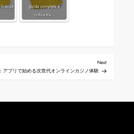
 licenze
guida completa e
critica tra…
Next
Next
Post
：アプリで始める次世代オンラインカジノ体験