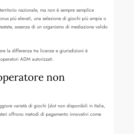
l territorio nazionale, ma non è sempre semplice
 bonus più elevati, una selezione di giochi più ampia o
ontestate, assenza di un organismo di mediazione valido
re la differenza tra licenze e giurisdizioni è
 operatori ADM autorizzati.
n operatore non
re varietà di giochi (slot non disponibili in Italia,
 esteri offrono metodi di pagamento innovativi come