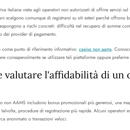
a italiana vieta agli operatori non autorizzati di offrire servizi su
liani scelgono comunque di registrarsi su siti esteri perché offrono
ri si espongono a rischi concreti: difficoltà nel recupero di somme c
e o dei provider di pagamento.
o come punto di riferimento informativo:
casino non aams
. Conosce
ere consapevolmente se utilizzare tali piattaforme oppure preferire
 valutare l'affidabilità di u
sino non AAMS includono bonus promozionali più generosi, una maggio
, talvolta, procedure di registrazione più rapide. Alcuni operatori
rca anonimato o transazioni veloci.