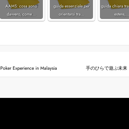
AAMS: cosa sono
guida essenziale per
guida chiara tra
davvero, come…
orientarsi tra…
estere,…
 Poker Experience in Malaysia
手のひらで遊ぶ未来