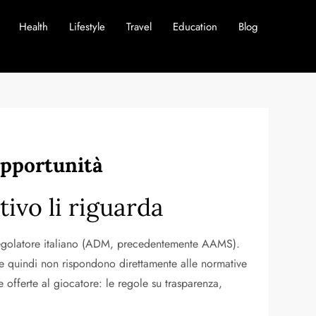
Health
Lifestyle
Travel
Education
Blog
 opportunità
ivo li riguarda
 regolatore italiano (ADM, precedentemente AAMS).
, e quindi non rispondono direttamente alle normative
le offerte al giocatore: le regole su trasparenza,