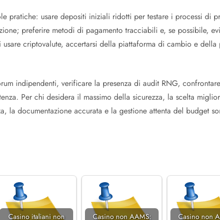
le pratiche: usare depositi iniziali ridotti per testare i processi di 
one; preferire metodi di pagamento tracciabili e, se possibile, evit
usare criptovalute, accertarsi della piattaforma di cambio e della 
orum indipendenti, verificare la presenza di audit RNG, confrontare l
etenza. Per chi desidera il massimo della sicurezza, la scelta migli
, la documentazione accurata e la gestione attenta del budget sono
Casino italiani non
Casino non AAMS:
Casino non 