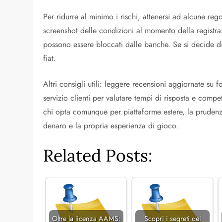
Per ridurre al minimo i rischi, attenersi ad alcune rego
screenshot delle condizioni al momento della registrazi
possono essere bloccati dalle banche. Se si decide di 
fiat.
Altri consigli utili: leggere recensioni aggiornate su f
servizio clienti per valutare tempi di risposta e comp
chi opta comunque per piattaforme estere, la prudenza
denaro e la propria esperienza di gioco.
Related Posts:
Oltre la licenza AAMS:
Scopri i segreti dei