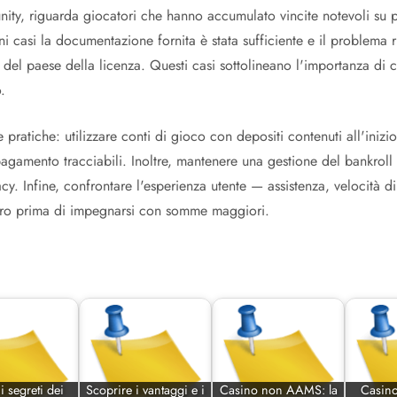
ity, riguarda giocatori che hanno accumulato vincite notevoli su p
uni casi la documentazione fornita è stata sufficiente e il problema r
 del paese della licenza. Questi casi sottolineano l'importanza di c
.
e pratiche: utilizzare conti di gioco con depositi contenuti all'iniz
agamento tracciabili. Inoltre, mantenere una gestione del bankroll 
vacy. Infine, confrontare l'esperienza utente — assistenza, velocità
niero prima di impegnarsi con somme maggiori.
i segreti dei
Scoprire i vantaggi e i
Casino non AAMS: la
Casino