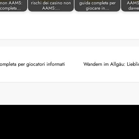
 non AAMS:
rischi dei casino non
guida completa per
AAMS:
 completa…
AAMS:…
giocare in…
davv
ompleta per giocatori informati
Wandern im Allgäu: Liebl