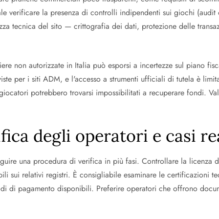
verificare la presenza di controlli indipendenti sui giochi (audit da
ezza tecnica del sito — crittografia dei dati, protezione delle tran
iere non autorizzate in Italia può esporsi a incertezze sul piano fis
iste per i siti ADM, e l'accesso a strumenti ufficiali di tutela è li
 giocatori potrebbero trovarsi impossibilitati a recuperare fondi. Va
fica degli operatori e casi re
seguire una procedura di verifica in più fasi. Controllare la licenza 
li sui relativi registri. È consigliabile esaminare le certificazioni
odi di pagamento disponibili. Preferire operatori che offrono docum