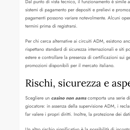
Dal punto di vista tecnico, il funzionamento è simile a
sistemi di pagamento per depositi e prelievi e promozion
pagamenti possono variare notevolmente. Alcuni opera
termini prima di registrarsi.
Per chi cerca alternative ai circuiti ADM, esistono an
rispettano standard di sicurezza internazionali e siti 
estere e controllare la presenza di certificazioni sui
promozioni disponibili per il mercato italiano.
Rischi, sicurezza e asp
Scegliere un
casino non aams
comporta una serie di 
giocatore: in assenza della supervisione ADM, i recla
far valere i propri diritti. Inoltre, la protezione dei d
Un altro rischio significativo è la possibilità di inco