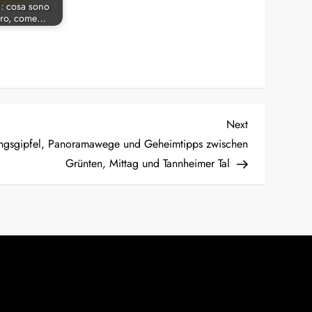
 cosa sono
ero, come…
Next
Next
Post
ingsgipfel, Panoramawege und Geheimtipps zwischen
Grünten, Mittag und Tannheimer Tal