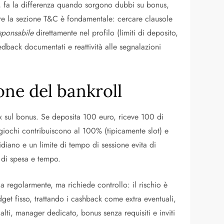
to, fa la differenza quando sorgono dubbi su bonus,
tare la sezione T&C è fondamentale: cercare clausole
sponsabile
direttamente nel profilo (limiti di deposito,
eedback documentati e reattività alle segnalazioni
ione del bankroll
 sul bonus. Se deposita 100 euro, riceve 100 di
iochi contribuiscono al 100% (tipicamente slot) e
tidiano e un limite di tempo di sessione evita di
a di spesa e tempo.
a regolarmente, ma richiede controllo: il rischio è
get fisso, trattando i cashback come extra eventuali,
ù alti, manager dedicato, bonus senza requisiti e inviti