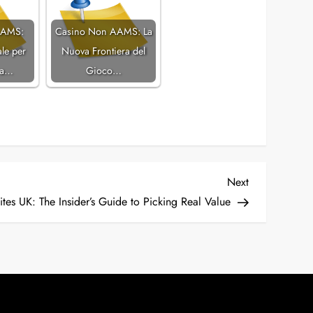
AAMS:
Casino Non AAMS: La
le per
Nuova Frontiera del
tra…
Gioco…
Next
Next
Post
ites UK: The Insider’s Guide to Picking Real Value