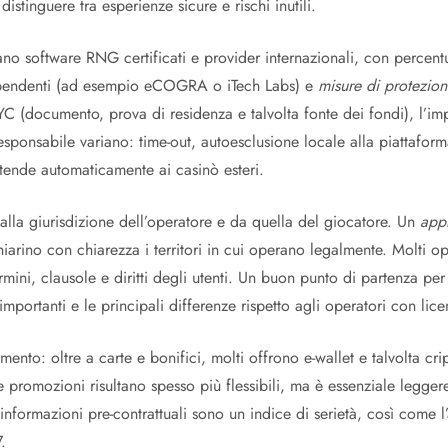
istinguere tra esperienze sicure e rischi inutili.
no software RNG certificati e provider internazionali, con percentua
ndipendenti (ad esempio eCOGRA o iTech Labs) e
misure di protezion
YC (documento, prova di residenza e talvolta fonte dei fondi), l’impo
esponsabile variano: time-out, autoesclusione locale alla piattaforma
tende automaticamente ai casinò esteri.
lla giurisdizione dell’operatore e da quella del giocatore. Un
app
hiarino con chiarezza i territori in cui operano legalmente. Molti o
termini, clausole e diritti degli utenti. Un buon punto di partenza p
 importanti e le principali differenze rispetto agli operatori con li
ento: oltre a carte e bonifici, molti offrono e-wallet e talvolta cri
promozioni risultano spesso più flessibili, ma è essenziale leggere r
e informazioni pre-contrattuali sono un indice di serietà, così come 
.