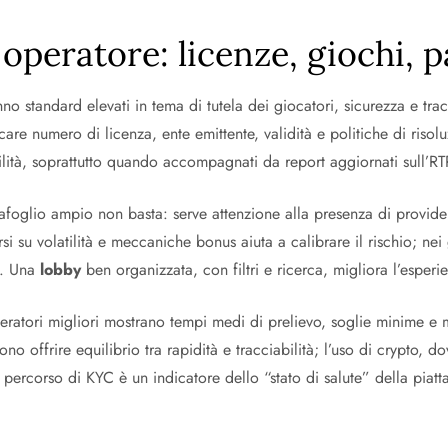
 operatore: licenze, giochi, 
no standard elevati in tema di tutela dei giocatori, sicurezza e tra
icare numero di licenza, ente emittente, validità e politiche di risol
bilità, soprattutto quando accompagnati da report aggiornati sull’RT
rtafoglio ampio non basta: serve attenzione alla presenza di provider
si su volatilità e meccaniche bonus aiuta a calibrare il rischio; nei
us. Una
lobby
ben organizzata, con filtri e ricerca, migliora l’esperie
operatori migliori mostrano tempi medi di prelievo, soglie minime
sono offrire equilibrio tra rapidità e tracciabilità; l’uso di crypto
Il percorso di KYC è un indicatore dello “stato di salute” della piat