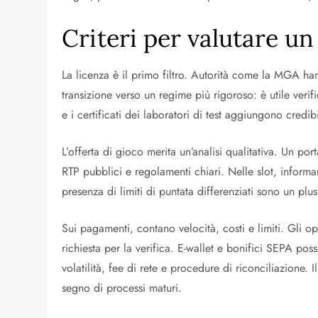
Criteri per valutare un
La licenza è il primo filtro. Autorità come la MGA han
transizione verso un regime più rigoroso: è utile verif
e i certificati dei laboratori di test aggiungono credi
L’offerta di gioco merita un’analisi qualitativa. Un po
RTP pubblici e regolamenti chiari. Nelle slot, informar
presenza di limiti di puntata differenziati sono un pl
Sui pagamenti, contano velocità, costi e limiti. Gli 
richiesta per la verifica. E-wallet e bonifici SEPA pos
volatilità, fee di rete e procedure di riconciliazione. 
segno di processi maturi.