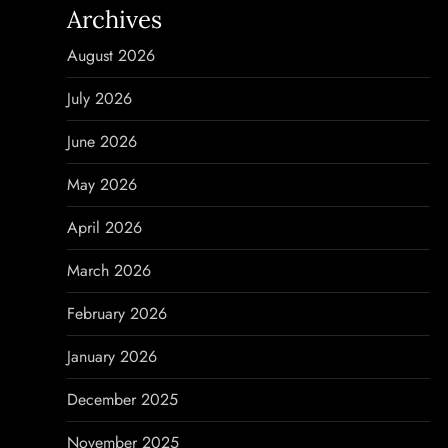
Archives
a
August 2026
v
July 2026
i
June 2026
g
May 2026
a
April 2026
t
March 2026
i
February 2026
o
January 2026
n
December 2025
November 2025