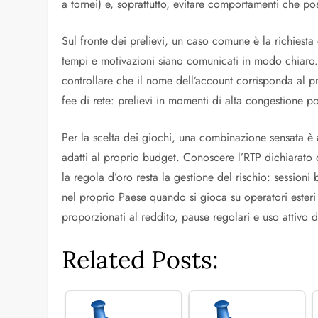
a tornei) e, soprattutto, evitare comportamenti che po
Sul fronte dei prelievi, un caso comune è la richiest
tempi e motivazioni siano comunicati in modo chiaro. P
controllare che il nome dell’account corrisponda al p
fee di rete: prelievi in momenti di alta congestione po
Per la scelta dei giochi, una combinazione sensata è alt
adatti al proprio budget. Conoscere l’RTP dichiarato d
la regola d’oro resta la gestione del rischio: sessioni 
nel proprio Paese quando si gioca su operatori esteri 
proporzionati al reddito, pause regolari e uso attivo d
Related Posts: