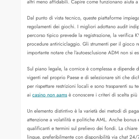
altri meno affidabili. Capire come funzionano aiuta a d
Dal punto di vista tecnico, queste piattaforme impiega
regolamenti dei giochi. I migliori adottano audit i
percorso tipico prevede la registrazione, la verifica K
procedure antiriciclaggio. Gli strumenti per il gioco r
importante notare che l’autoesclusione ADM non si es
Sul piano legale, la cornice è complessa e dipende da
vigenti nel proprio Paese e di selezionare siti che dic
per rispettare restrizioni locali e sono trasparenti su 
ai
casino non aams
è conoscere i criteri di scelta più
Un elemento distintivo è la varietà dei metodi di pagam
attenzione a volatilità e politiche AML. Anche bonus e 
qualificanti e termini sul prelievo dei fondi. La chiar
lingue, preferibilmente con disponibilità via chat 24/7