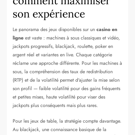
comment maximiser
son expérience
Le panorama des jeux disponibles sur un
casino en
ligne
est vaste : machines à sous classiques et vidéo,
jackpots progressifs, blackjack, roulette, poker en
argent réel et variantes en live. Chaque catégorie
réclame une approche différente. Pour les machines à
sous, la compréhension des taux de redistribution
(RTP) et de la volatilité permet d'ajuster la mise selon
son profil — faible volatilité pour des gains fréquents
et petites mises, haute volatilité pour viser des
jackpots plus conséquents mais plus rares.
Pour les jeux de table, la stratégie compte davantage.
Au blackjack, une connaissance basique de la