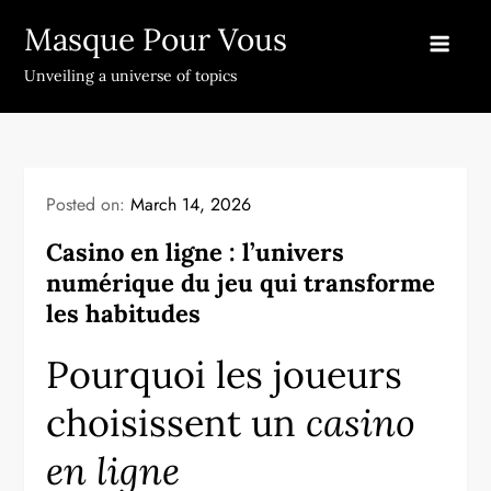
Skip
Masque Pour Vous
to
content
Unveiling a universe of topics
Posted on:
March 14, 2026
Casino en ligne
: l’univers
numérique du jeu qui transforme
les habitudes
Pourquoi les joueurs
choisissent un
casino
en ligne