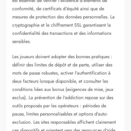
est essentiel de vérifier l'existence d'éléments de
conformité, de certificats d'équité ainsi que de
mesures de protection des données personnelles. La
cryptographie et le chiffrement SSL garantissent la
confidentialité des transactions et des informations
sensibles.
Les joueurs doivent adopter des bonnes pratiques :
définir des limites de dépôt et de perte, utiliser des
mots de passe robustes, activer l'authentification à
deux facteurs lorsque disponible, et consulter les
conditions liées aux bonus (exigences de mise, jeux
exclus). La prévention de l'addiction repose sur des
outils proposés par les opérateurs : périodes de
pause, limites personnalisables et options d'auto-
exclusion. Les sites responsables affichent clairement
ces dispositifs et orientent vers des ressources d'aide.