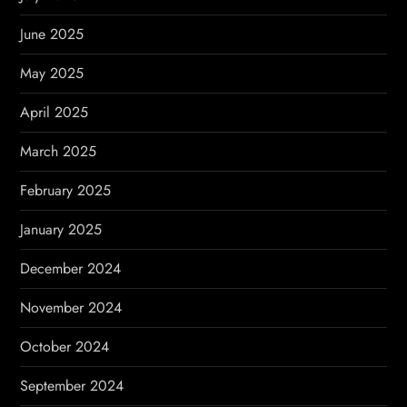
June 2025
May 2025
April 2025
March 2025
February 2025
January 2025
December 2024
November 2024
October 2024
September 2024