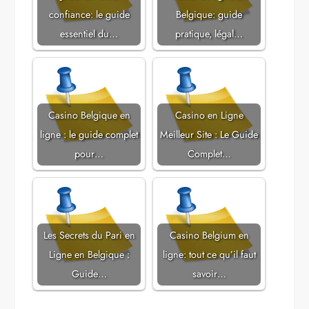
confiance: le guide
Belgique: guide
essentiel du…
pratique, légal…
Casino Belgique en
Casino en Ligne
ligne : le guide complet
Meilleur Site : Le Guide
pour…
Complet…
Les Secrets du Pari en
Casino Belgium en
Ligne en Belgique :
ligne: tout ce qu’il faut
Guide…
savoir…