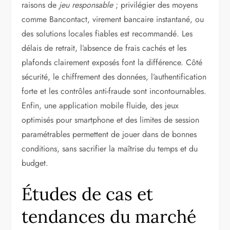
raisons de
jeu responsable
; privilégier des moyens
comme Bancontact, virement bancaire instantané, ou
des solutions locales fiables est recommandé. Les
délais de retrait, l’absence de frais cachés et les
plafonds clairement exposés font la différence. Côté
sécurité, le chiffrement des données, l’authentification
forte et les contrôles anti-fraude sont incontournables.
Enfin, une application mobile fluide, des jeux
optimisés pour smartphone et des limites de session
paramétrables permettent de jouer dans de bonnes
conditions, sans sacrifier la maîtrise du temps et du
budget.
Études de cas et
tendances du marché