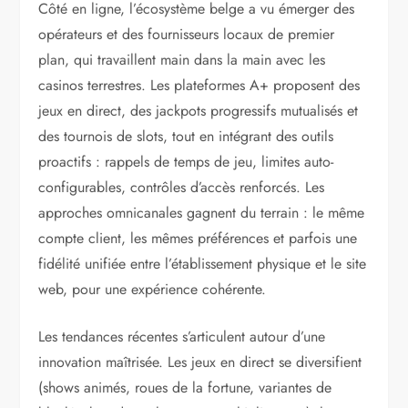
Côté en ligne, l’écosystème belge a vu émerger des
opérateurs et des fournisseurs locaux de premier
plan, qui travaillent main dans la main avec les
casinos terrestres. Les plateformes A+ proposent des
jeux en direct, des jackpots progressifs mutualisés et
des tournois de slots, tout en intégrant des outils
proactifs : rappels de temps de jeu, limites auto-
configurables, contrôles d’accès renforcés. Les
approches omnicanales gagnent du terrain : le même
compte client, les mêmes préférences et parfois une
fidélité unifiée entre l’établissement physique et le site
web, pour une expérience cohérente.
Les tendances récentes s’articulent autour d’une
innovation maîtrisée. Les jeux en direct se diversifient
(shows animés, roues de la fortune, variantes de