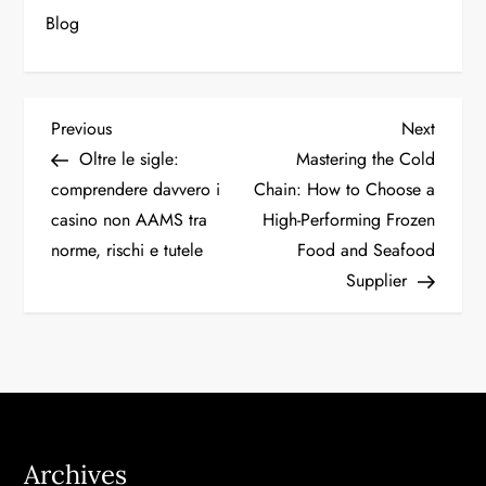
Blog
P
Previous
Next
Previous
Next
Post
Post
Oltre le sigle:
Mastering the Cold
o
comprendere davvero i
Chain: How to Choose a
casino non AAMS tra
High-Performing Frozen
s
norme, rischi e tutele
Food and Seafood
t
Supplier
n
a
v
i
Archives