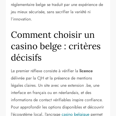
réglementaire belge se traduit par une expérience de
jeu mieux sécurisée, sans sacrifier la variété ni
l’innovation.
Comment choisir un
casino belge : critères
décisifs
Le premier réflexe consiste à vérifier la
licence
délivrée par la CJH et la présence de mentions
légales claires. Un site avec une extension .be, une
interface en français ou en néerlandais, et des
informations de contact vérifiables inspire confiance.
Pour approfondir les options disponibles et découvrir
l’écosystème local, l’ancrage
casino belgique
permet