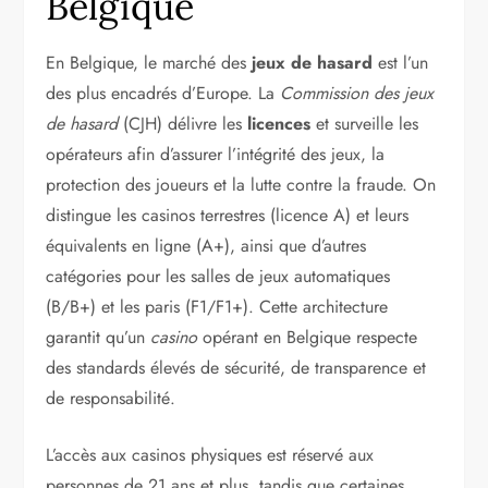
Belgique
En Belgique, le marché des
jeux de hasard
est l’un
des plus encadrés d’Europe. La
Commission des jeux
de hasard
(CJH) délivre les
licences
et surveille les
opérateurs afin d’assurer l’intégrité des jeux, la
protection des joueurs et la lutte contre la fraude. On
distingue les casinos terrestres (licence A) et leurs
équivalents en ligne (A+), ainsi que d’autres
catégories pour les salles de jeux automatiques
(B/B+) et les paris (F1/F1+). Cette architecture
garantit qu’un
casino
opérant en Belgique respecte
des standards élevés de sécurité, de transparence et
de responsabilité.
L’accès aux casinos physiques est réservé aux
personnes de 21 ans et plus, tandis que certaines