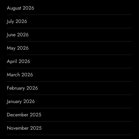
g
August 2026
a
July 2026
t
June 2026
i
May 2026
o
April 2026
n
March 2026
February 2026
January 2026
December 2025
November 2025