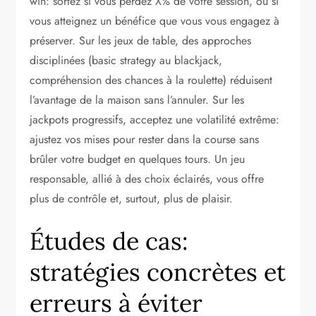
win: sortez si vous perdez X% de votre session, ou si
vous atteignez un bénéfice que vous vous engagez à
préserver. Sur les jeux de table, des approches
disciplinées (basic strategy au blackjack,
compréhension des chances à la roulette) réduisent
l’avantage de la maison sans l’annuler. Sur les
jackpots progressifs, acceptez une volatilité extrême:
ajustez vos mises pour rester dans la course sans
brûler votre budget en quelques tours. Un jeu
responsable, allié à des choix éclairés, vous offre
plus de contrôle et, surtout, plus de plaisir.
Études de cas:
stratégies concrètes et
erreurs à éviter