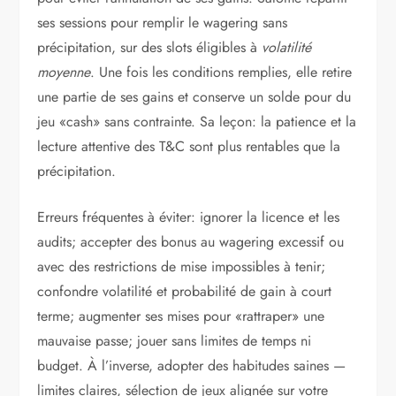
ses sessions pour remplir le wagering sans
précipitation, sur des slots éligibles à
volatilité
moyenne
. Une fois les conditions remplies, elle retire
une partie de ses gains et conserve un solde pour du
jeu «cash» sans contrainte. Sa leçon: la patience et la
lecture attentive des T&C sont plus rentables que la
précipitation.
Erreurs fréquentes à éviter: ignorer la licence et les
audits; accepter des bonus au wagering excessif ou
avec des restrictions de mise impossibles à tenir;
confondre volatilité et probabilité de gain à court
terme; augmenter ses mises pour «rattraper» une
mauvaise passe; jouer sans limites de temps ni
budget. À l’inverse, adopter des habitudes saines —
limites claires, sélection de jeux alignée sur votre