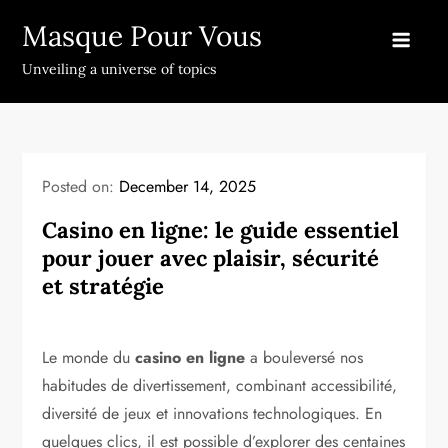
Skip
Masque Pour Vous
to
content
Unveiling a universe of topics
Posted on:
December 14, 2025
Casino en ligne: le guide essentiel
pour jouer avec plaisir, sécurité
et stratégie
Le monde du
casino en ligne
a bouleversé nos
habitudes de divertissement, combinant accessibilité,
diversité de jeux et innovations technologiques. En
quelques clics, il est possible d’explorer des centaines