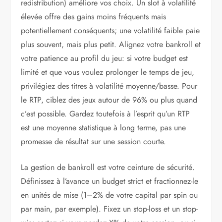
redistribution) améliore vos choix. Un slot à volatilité
élevée offre des gains moins fréquents mais
potentiellement conséquents; une volatilité faible paie
plus souvent, mais plus petit. Alignez votre bankroll et
votre patience au profil du jeu: si votre budget est
limité et que vous voulez prolonger le temps de jeu,
privilégiez des titres à volatilité moyenne/basse. Pour
le RTP, ciblez des jeux autour de 96% ou plus quand
c’est possible. Gardez toutefois à l’esprit qu’un RTP
est une moyenne statistique à long terme, pas une
promesse de résultat sur une session courte.
La gestion de bankroll est votre ceinture de sécurité.
Définissez à l’avance un budget strict et fractionnez-le
en unités de mise (1–2% de votre capital par spin ou
par main, par exemple). Fixez un stop-loss et un stop-