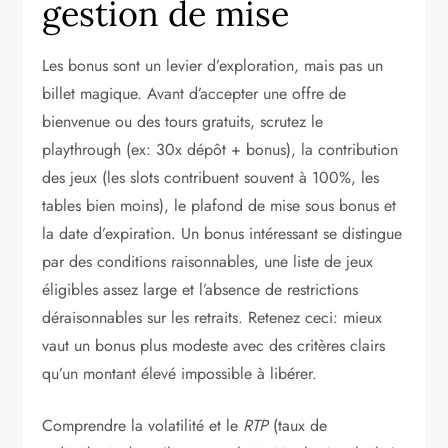
gestion de mise
Les bonus sont un levier d’exploration, mais pas un
billet magique. Avant d’accepter une offre de
bienvenue ou des tours gratuits, scrutez le
playthrough (ex: 30x dépôt + bonus), la contribution
des jeux (les slots contribuent souvent à 100%, les
tables bien moins), le plafond de mise sous bonus et
la date d’expiration. Un bonus intéressant se distingue
par des conditions raisonnables, une liste de jeux
éligibles assez large et l’absence de restrictions
déraisonnables sur les retraits. Retenez ceci: mieux
vaut un bonus plus modeste avec des critères clairs
qu’un montant élevé impossible à libérer.
Comprendre la volatilité et le
RTP
(taux de