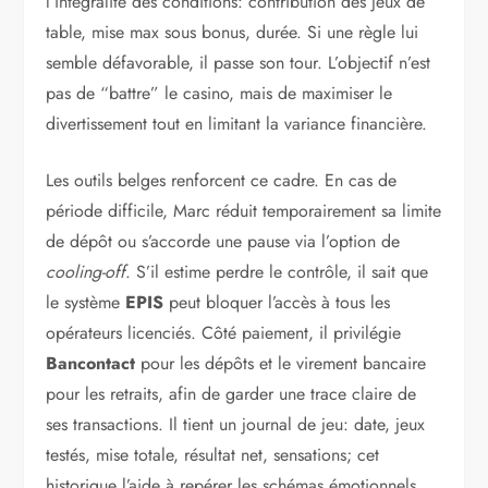
l’intégralité des conditions: contribution des jeux de
table, mise max sous bonus, durée. Si une règle lui
semble défavorable, il passe son tour. L’objectif n’est
pas de “battre” le casino, mais de maximiser le
divertissement tout en limitant la variance financière.
Les outils belges renforcent ce cadre. En cas de
période difficile, Marc réduit temporairement sa limite
de dépôt ou s’accorde une pause via l’option de
cooling-off
. S’il estime perdre le contrôle, il sait que
le système
EPIS
peut bloquer l’accès à tous les
opérateurs licenciés. Côté paiement, il privilégie
Bancontact
pour les dépôts et le virement bancaire
pour les retraits, afin de garder une trace claire de
ses transactions. Il tient un journal de jeu: date, jeux
testés, mise totale, résultat net, sensations; cet
historique l’aide à repérer les schémas émotionnels