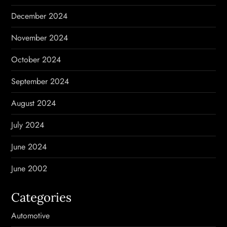
December 2024
November 2024
October 2024
September 2024
August 2024
July 2024
June 2024
June 2002
Categories
Automotive