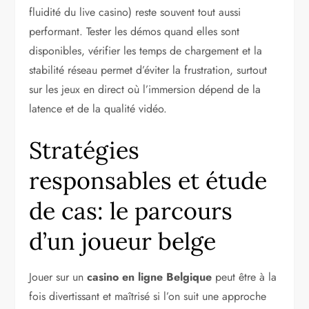
fluidité du live casino) reste souvent tout aussi
performant. Tester les démos quand elles sont
disponibles, vérifier les temps de chargement et la
stabilité réseau permet d’éviter la frustration, surtout
sur les jeux en direct où l’immersion dépend de la
latence et de la qualité vidéo.
Stratégies
responsables et étude
de cas: le parcours
d’un joueur belge
Jouer sur un
casino en ligne Belgique
peut être à la
fois divertissant et maîtrisé si l’on suit une approche