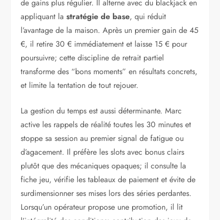
de gains plus régulier. Il alterne avec du blackjack en
appliquant la
stratégie de base
, qui réduit
l’avantage de la maison. Après un premier gain de 45
€, il retire 30 € immédiatement et laisse 15 € pour
poursuivre; cette discipline de retrait partiel
transforme des “bons moments” en résultats concrets,
et limite la tentation de tout rejouer.
La gestion du temps est aussi déterminante. Marc
active les rappels de réalité toutes les 30 minutes et
stoppe sa session au premier signal de fatigue ou
d’agacement. Il préfère les slots avec bonus clairs
plutôt que des mécaniques opaques; il consulte la
fiche jeu, vérifie les tableaux de paiement et évite de
surdimensionner ses mises lors des séries perdantes.
Lorsqu’un opérateur propose une promotion, il lit