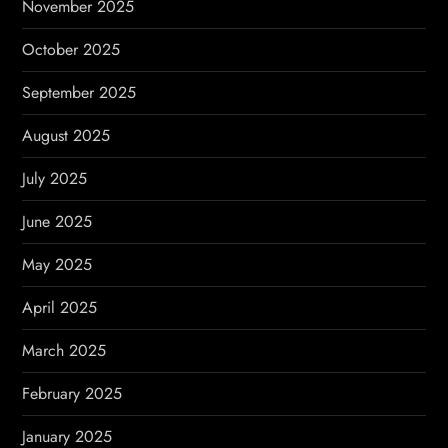
November 2025
October 2025
September 2025
August 2025
July 2025
June 2025
May 2025
April 2025
March 2025
February 2025
January 2025