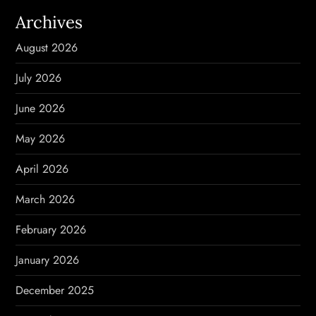
i
Archives
g
August 2026
a
July 2026
t
June 2026
i
May 2026
o
April 2026
n
March 2026
February 2026
January 2026
December 2025