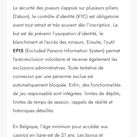
La sécurité des joueurs s’appuie sur plusieurs piliers.
D’abord, le contrôle d’identité (KYC) est obligatoire
avant tout retrait et très souvent dès l’inscription. Le
but est de prévenir l’usurpation d’identité, le
blanchiment et l’accès des mineurs. Ensuite, l’outil
EPIS
(Excluded Persons Information System) permet
l’auto-exclusion volontaire et recense également les
exclusions administratives. Toute tentative de
connexion par une personne exclue est
automatiquement bloquée. Enfin, des fonctionnalités
de
jeu responsable
sont intégrées: limites de dépôts,
limites de temps de session, rappels de réalité et
historiques détaillés.
En Belgique, l’âge minimum pour accéder aux
casinos en ligne
est de 21 ans. Les bonus et