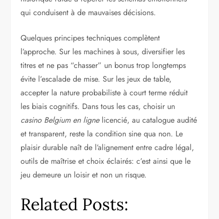
qui conduisent à de mauvaises décisions.
Quelques principes techniques complètent
l’approche. Sur les machines à sous, diversifier les
titres et ne pas “chasser” un bonus trop longtemps
évite l’escalade de mise. Sur les jeux de table,
accepter la nature probabiliste à court terme réduit
les biais cognitifs. Dans tous les cas, choisir un
casino Belgium en ligne
licencié, au catalogue audité
et transparent, reste la condition sine qua non. Le
plaisir durable naît de l’alignement entre cadre légal,
outils de maîtrise et choix éclairés: c’est ainsi que le
jeu demeure un loisir et non un risque.
Related Posts: