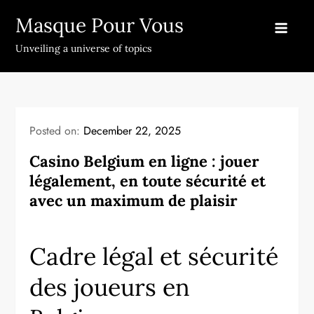
Skip
Masque Pour Vous
to
content
Unveiling a universe of topics
Posted on:
December 22, 2025
Casino Belgium en ligne : jouer
légalement, en toute sécurité et
avec un maximum de plaisir
Cadre légal et sécurité
des joueurs en