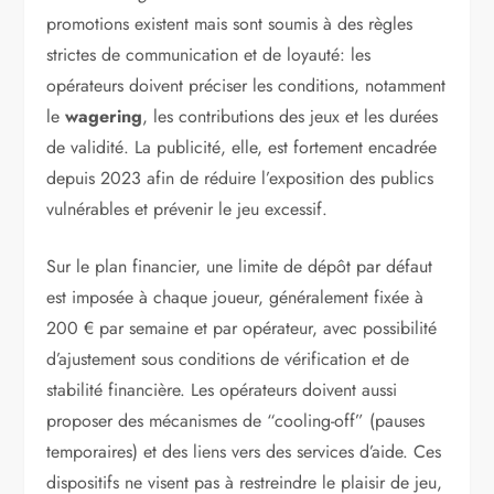
promotions existent mais sont soumis à des règles
strictes de communication et de loyauté: les
opérateurs doivent préciser les conditions, notamment
le
wagering
, les contributions des jeux et les durées
de validité. La publicité, elle, est fortement encadrée
depuis 2023 afin de réduire l’exposition des publics
vulnérables et prévenir le jeu excessif.
Sur le plan financier, une limite de dépôt par défaut
est imposée à chaque joueur, généralement fixée à
200 € par semaine et par opérateur, avec possibilité
d’ajustement sous conditions de vérification et de
stabilité financière. Les opérateurs doivent aussi
proposer des mécanismes de “cooling-off” (pauses
temporaires) et des liens vers des services d’aide. Ces
dispositifs ne visent pas à restreindre le plaisir de jeu,