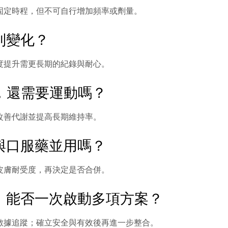
固定時程，但不可自行增加頻率或劑量。
到變化？
度提升需更長期的紀錄與耐心。
，還需要運動嗎？
改善代謝並提高長期維持率。
與口服藥並用嗎？
皮膚耐受度，再決定是否合併。
，能否一次啟動多項方案？
數據追蹤；確立安全與有效後再進一步整合。