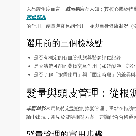
以品牌角度而言，
威而鋼
廣為人知；其核心屬於特
西地那非
的作用、劑量與常見副作用，並與自身健康狀況（
選用前的三個檢核點
是否有穩定的心血管狀態與醫師評估記錄
是否清楚可能的藥物交互作用（如硝酸鹽、部分
是否了解「按需使用」與「固定時段」的差異與
髮量與頭皮管理：從根
非那雄胺
常用於特定型態的掉髮管理，重點在持續
論中出現，常見於健髮相關方案；建議配合合格通
髮量管理的實用步驟