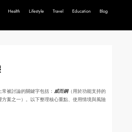
Health
Lifestyle
Travel
Education
Blog
態
上常被討論的關鍵字包括：
威而鋼
（用於功能支持的
理方案之一）。以下整理核心重點、使用情境與風險