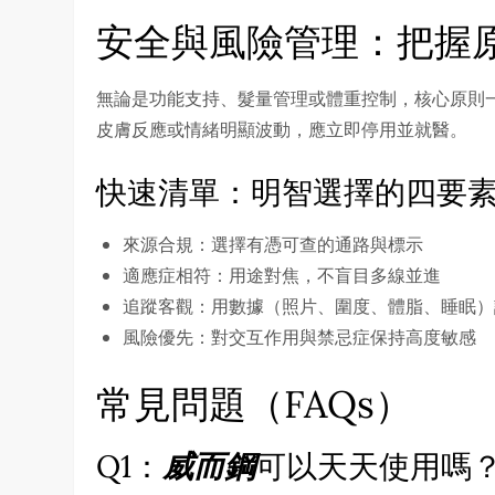
安全與風險管理：把握
無論是功能支持、髮量管理或體重控制，核心原則
皮膚反應或情緒明顯波動，應立即停用並就醫。
快速清單：明智選擇的四要
來源合規：選擇有憑可查的通路與標示
適應症相符：用途對焦，不盲目多線並進
追蹤客觀：用數據（照片、圍度、體脂、睡眠）
風險優先：對交互作用與禁忌症保持高度敏感
常見問題（FAQs）
Q1：
威而鋼
可以天天使用嗎