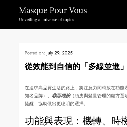
Skip
Masque Pour Vous
to
content
Unveiling a universe of topics
Posted on:
July 29, 2025
從效能到自信的「多線並進
在追求高品質生活的路上，將注意力同時放在功能
知名品牌）、
非那雄胺
（頭皮與髮量管理的處方選
提醒，協助做出更聰明的選擇。
功能與表現：機轉、時