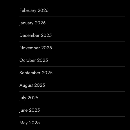
i
February 2026
o
January 2026
n
December 2025
November 2025
October 2025
September 2025
August 2025
July 2025
June 2025
May 2025