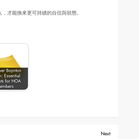
入，才能換來更可持續的自信與狀態。
ver Boynton
: Essential
hts for HOA
embers
Next
Next