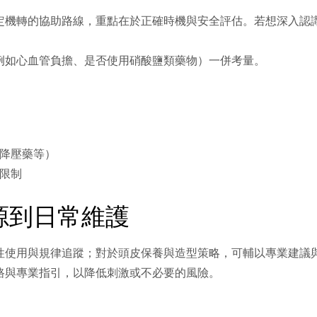
定機轉的協助路線，重點在於正確時機與安全評估。若想深入認
例如心血管負擔、是否使用硝酸鹽類藥物）一併考量。
降壓藥等）
限制
源到日常維護
性使用與規律追蹤；對於頭皮保養與造型策略，可輔以專業建議
路與專業指引，以降低刺激或不必要的風險。