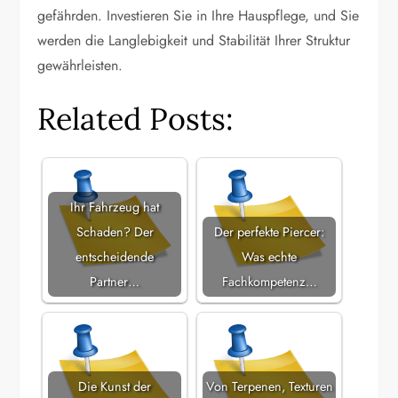
gefährden. Investieren Sie in Ihre Hauspflege, und Sie
werden die Langlebigkeit und Stabilität Ihrer Struktur
gewährleisten.
Related Posts:
Ihr Fahrzeug hat
Schaden? Der
Der perfekte Piercer:
entscheidende
Was echte
Partner…
Fachkompetenz…
Die Kunst der
Von Terpenen, Texturen