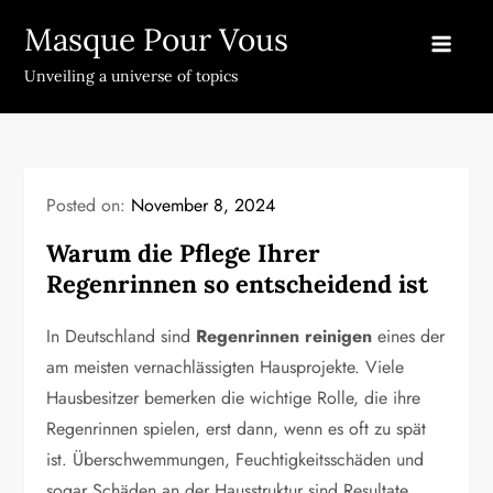
Skip
Masque Pour Vous
to
content
Unveiling a universe of topics
Posted on:
November 8, 2024
Warum die Pflege Ihrer
Regenrinnen so entscheidend ist
In Deutschland sind
Regenrinnen reinigen
eines der
am meisten vernachlässigten Hausprojekte. Viele
Hausbesitzer bemerken die wichtige Rolle, die ihre
Regenrinnen spielen, erst dann, wenn es oft zu spät
ist. Überschwemmungen, Feuchtigkeitsschäden und
sogar Schäden an der Hausstruktur sind Resultate