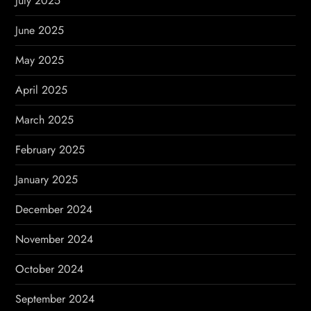
July 2025
June 2025
May 2025
April 2025
March 2025
February 2025
January 2025
December 2024
November 2024
October 2024
September 2024