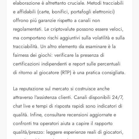
elaborazione è altrettanto cruciale. Metodi tracciabili
e affidabili (carte, bonifici, portafogli elettronici)
offrono più garanzie rispetto a canali non
regolamentati. Le criptovalute possono essere veloci,
ma comportano rischi aggiuntivi sulla volatilità e sulla
tracciabilità. Un altro elemento da esaminare è la
fairness dei giochi: verificare la presenza di
certificazioni indipendenti e report sulle percentuali
di ritorno al giocatore (RTP) è una pratica consigliata.
La reputazione sul mercato si costruisce anche
attraverso l'assistenza clienti. Canali disponibili 24/7,
chat live e tempi di risposta rapidi sono indicatori di
qualità. Infine, consultare recensioni aggiornate e
confronti tra operatori aiuta a capire il rapporto
qualità/prezzo: leggere esperienze reali di giocatori,