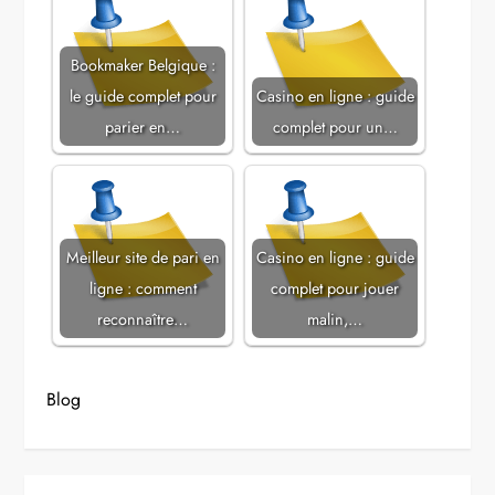
Bookmaker Belgique :
le guide complet pour
Casino en ligne : guide
parier en…
complet pour un…
Meilleur site de pari en
Casino en ligne : guide
ligne : comment
complet pour jouer
reconnaître…
malin,…
Blog