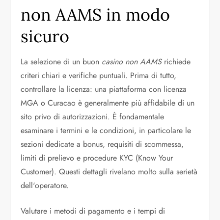
non AAMS in modo
sicuro
La selezione di un buon
casino non AAMS
richiede
criteri chiari e verifiche puntuali. Prima di tutto,
controllare la licenza: una piattaforma con licenza
MGA o Curacao è generalmente più affidabile di un
sito privo di autorizzazioni. È fondamentale
esaminare i termini e le condizioni, in particolare le
sezioni dedicate a bonus, requisiti di scommessa,
limiti di prelievo e procedure KYC (Know Your
Customer). Questi dettagli rivelano molto sulla serietà
dell'operatore.
Valutare i metodi di pagamento e i tempi di