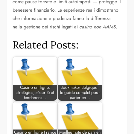
come pause forzate e limiti autoimposti — protegge il
benessere finanziario. Le esperienze reali dimostrano
che informazione e prudenza fanno la differenza
nella gestione dei rischi legati ai
casino non AAMS
.
Related Posts:
Casino en ligne:
Bookmaker Belgique :
stratégies, sécurité et
le guide complet pour
tendances…
parier en…
Casino en ligne France
Meilleur site de pari en