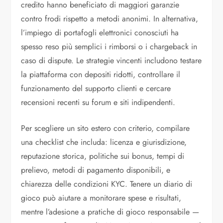
credito hanno beneficiato di maggiori garanzie
contro frodi rispetto a metodi anonimi. In alternativa,
l’impiego di portafogli elettronici conosciuti ha
spesso reso più semplici i rimborsi o i chargeback in
caso di dispute. Le strategie vincenti includono testare
la piattaforma con depositi ridotti, controllare il
funzionamento del supporto clienti e cercare
recensioni recenti su forum e siti indipendenti.
Per scegliere un sito estero con criterio, compilare
una checklist che includa: licenza e giurisdizione,
reputazione storica, politiche sui bonus, tempi di
prelievo, metodi di pagamento disponibili, e
chiarezza delle condizioni KYC. Tenere un diario di
gioco può aiutare a monitorare spese e risultati,
mentre l’adesione a pratiche di gioco responsabile —