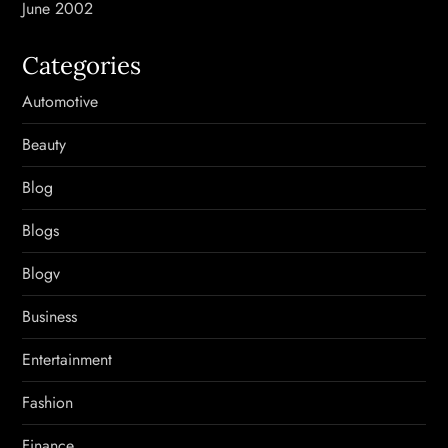
June 2002
Categories
Automotive
Beauty
Blog
Blogs
Blogv
Business
Entertainment
Fashion
Finance