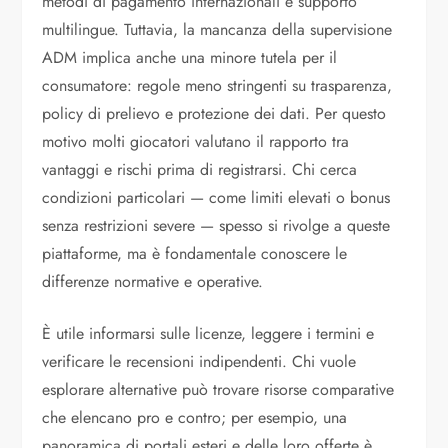
metodi di pagamento internazionali e supporto
multilingue. Tuttavia, la mancanza della supervisione
ADM implica anche una minore tutela per il
consumatore: regole meno stringenti su trasparenza,
policy di prelievo e protezione dei dati. Per questo
motivo molti giocatori valutano il rapporto tra
vantaggi e rischi prima di registrarsi. Chi cerca
condizioni particolari — come limiti elevati o bonus
senza restrizioni severe — spesso si rivolge a queste
piattaforme, ma è fondamentale conoscere le
differenze normative e operative.
È utile informarsi sulle licenze, leggere i termini e
verificare le recensioni indipendenti. Chi vuole
esplorare alternative può trovare risorse comparative
che elencano pro e contro; per esempio, una
panoramica di portali esteri e delle loro offerte è