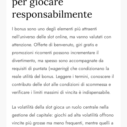
per giocare
responsabilmente
I bonus sono uno degli elementi più attraenti
nell’universo delle slot online, ma vanno valutati con
attenzione. Offerte di benvenuto, giri gratis e
promozioni ricorrenti possono incrementare il
divertimento, ma spesso sono accompagnate da
requisiti di puntata (
wagering
) che condizionano la
reale utilità del bonus. Leggere i termini, conoscere il
contributo delle slot alle condizioni di scommessa e
verificare i limiti massimi di vincita è indispensabile.
La volatilità della slot gioca un ruolo centrale nella
gestione del capitale: giochi ad alta volatilità offrono
vincite più grosse ma meno frequenti, mentre quelli a