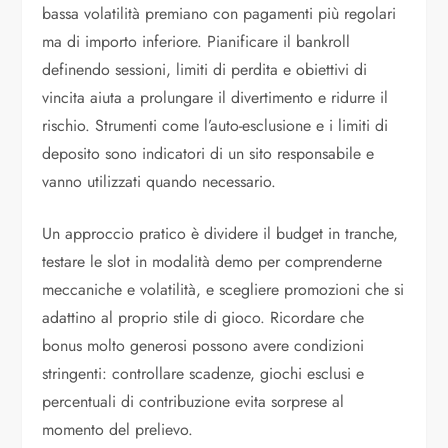
bassa volatilità premiano con pagamenti più regolari
ma di importo inferiore. Pianificare il bankroll
definendo sessioni, limiti di perdita e obiettivi di
vincita aiuta a prolungare il divertimento e ridurre il
rischio. Strumenti come l’auto-esclusione e i limiti di
deposito sono indicatori di un sito responsabile e
vanno utilizzati quando necessario.
Un approccio pratico è dividere il budget in tranche,
testare le slot in modalità demo per comprenderne
meccaniche e volatilità, e scegliere promozioni che si
adattino al proprio stile di gioco. Ricordare che
bonus molto generosi possono avere condizioni
stringenti: controllare scadenze, giochi esclusi e
percentuali di contribuzione evita sorprese al
momento del prelievo.