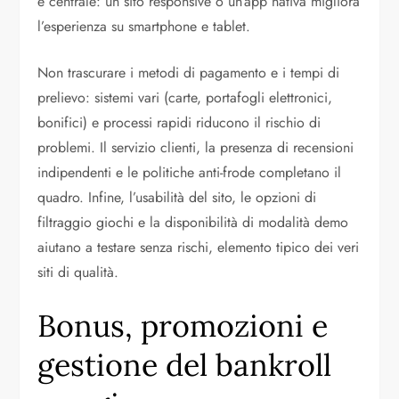
è centrale: un sito responsive o un’app nativa migliora
l’esperienza su smartphone e tablet.
Non trascurare i metodi di pagamento e i tempi di
prelievo: sistemi vari (carte, portafogli elettronici,
bonifici) e processi rapidi riducono il rischio di
problemi. Il servizio clienti, la presenza di recensioni
indipendenti e le politiche anti-frode completano il
quadro. Infine, l’usabilità del sito, le opzioni di
filtraggio giochi e la disponibilità di modalità demo
aiutano a testare senza rischi, elemento tipico dei veri
siti di qualità.
Bonus, promozioni e
gestione del bankroll