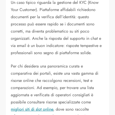
Un caso tipico riguarda la gestione del KYC (Know
Your Customer). Piattaforme affidabili richiedono
documenti per la verifica dell’identità: questo
processo può essere rapido se i documenti sono
corretti, ma diventa problematico su siti poco
organizzati. Anche la risposta del supporto in chat e
via email è un buon indicatore: risposte tempestive e
professionali sono segno di piattaforme solide.
Per chi desidera una panoramica curata e
comparativa dei portali, esiste una vasta gamma di
risorse online che raccolgono recensioni, test e
comparazioni. Ad esempio, per trovare una lista
aggiornata e verificata di operatori consigliati è
possibile consultare risorse specializzate come
migliori siti di slot online
, dove sono raccolte