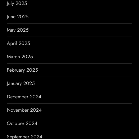
July 2025
June 2025
May 2025
April 2025
March 2025
February 2025
January 2025
December 2024
November 2024
October 2024
September 2024