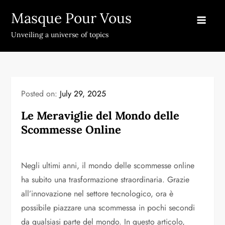
Skip
Masque Pour Vous
to
content
Unveiling a universe of topics
Posted on:
July 29, 2025
Le Meraviglie del Mondo delle
Scommesse Online
Negli ultimi anni, il mondo delle scommesse online
ha subito una trasformazione straordinaria. Grazie
all’innovazione nel settore tecnologico, ora è
possibile piazzare una scommessa in pochi secondi
da qualsiasi parte del mondo. In questo articolo,