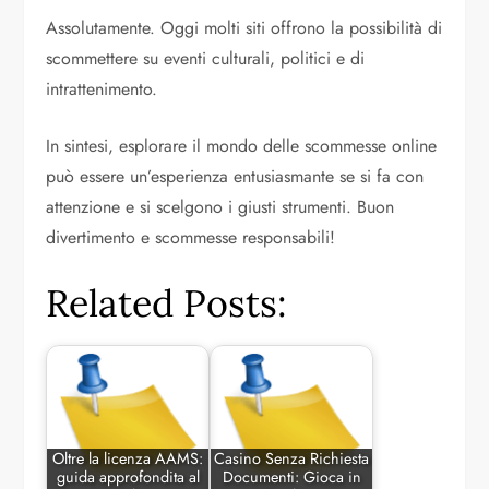
Assolutamente. Oggi molti siti offrono la possibilità di
scommettere su eventi culturali, politici e di
intrattenimento.
In sintesi, esplorare il mondo delle scommesse online
può essere un’esperienza entusiasmante se si fa con
attenzione e si scelgono i giusti strumenti. Buon
divertimento e scommesse responsabili!
Related Posts:
Oltre la licenza AAMS:
Casino Senza Richiesta
guida approfondita al
Documenti: Gioca in