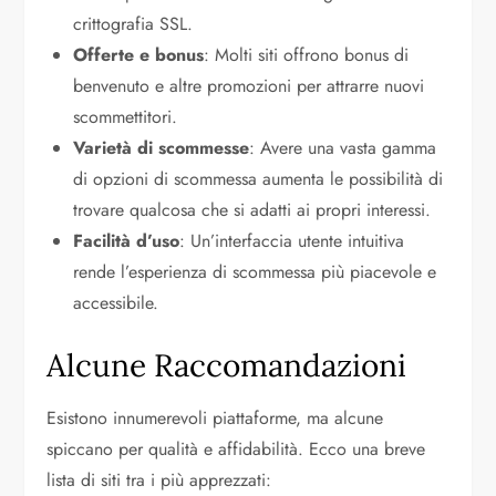
crittografia SSL.
Offerte e bonus
: Molti siti offrono bonus di
benvenuto e altre promozioni per attrarre nuovi
scommettitori.
Varietà di scommesse
: Avere una vasta gamma
di opzioni di scommessa aumenta le possibilità di
trovare qualcosa che si adatti ai propri interessi.
Facilità d’uso
: Un’interfaccia utente intuitiva
rende l’esperienza di scommessa più piacevole e
accessibile.
Alcune Raccomandazioni
Esistono innumerevoli piattaforme, ma alcune
spiccano per qualità e affidabilità. Ecco una breve
lista di siti tra i più apprezzati: