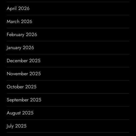
t
April 2026
i
March 2026
o
February 2026
n
January 2026
December 2025
November 2025
October 2025
September 2025
August 2025
July 2025