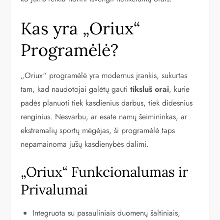
Kas yra „Oriux“
Programėlė?
„Oriux“ programėlė yra modernus įrankis, sukurtas
tam, kad naudotojai galėtų gauti
tikslūs orai
, kurie
padės planuoti tiek kasdienius darbus, tiek didesnius
renginius. Nesvarbu, ar esate namų šeimininkas, ar
ekstremalių sportų mėgėjas, ši programėlė taps
nepamainoma jūsų kasdienybės dalimi.
„Oriux“ Funkcionalumas ir
Privalumai
Integruota su pasauliniais duomenų šaltiniais,