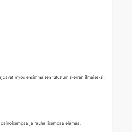
tarjoavat myös ensimmäisen tutustumiskerran ilmaiseksi.
asapainoisempaa ja rauhallisempaa elämää.