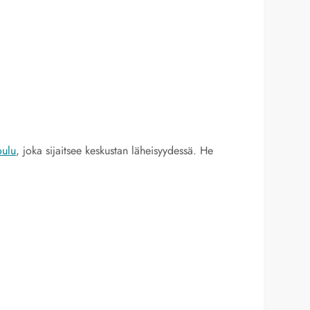
oulu
, joka sijaitsee keskustan läheisyydessä. He