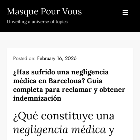
Skip
Masque Pour Vous
to
content
Unveiling a universe of topics
Posted on:
February 16, 2026
¿Has sufrido una negligencia
médica en Barcelona? Guía
completa para reclamar y obtener
indemnización
¿Qué constituye una
negligencia médica
y