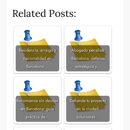
Related Posts:
Residencia, arraigo y
Abogado penalista
nacionalidad en
Barcelona: defensa
Barcelona:…
estratégica y…
Recomienza sin deudas
Defiende tu proyecto
en Barcelona: guía
en la ciudad:
práctica de…
soluciones…