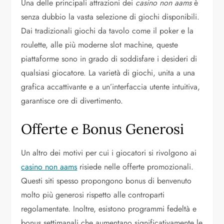
Una delle principali attrazioni dei
casino non aams
è
senza dubbio la vasta selezione di giochi disponibili.
Dai tradizionali giochi da tavolo come il poker e la
roulette, alle più moderne slot machine, queste
piattaforme sono in grado di soddisfare i desideri di
qualsiasi giocatore. La varietà di giochi, unita a una
grafica accattivante e a un’interfaccia utente intuitiva,
garantisce ore di divertimento.
Offerte e Bonus Generosi
Un altro dei motivi per cui i giocatori si rivolgono ai
casino non aams
risiede nelle offerte promozionali.
Questi siti spesso propongono bonus di benvenuto
molto più generosi rispetto alle controparti
regolamentate. Inoltre, esistono programmi fedeltà e
bonus settimanali che aumentano significativamente le