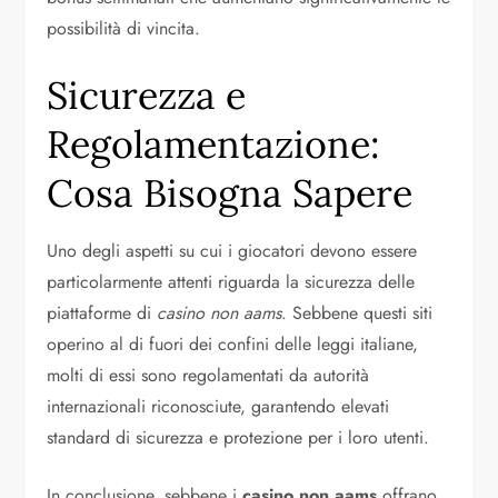
possibilità di vincita.
Sicurezza e
Regolamentazione:
Cosa Bisogna Sapere
Uno degli aspetti su cui i giocatori devono essere
particolarmente attenti riguarda la sicurezza delle
piattaforme di
casino non aams
. Sebbene questi siti
operino al di fuori dei confini delle leggi italiane,
molti di essi sono regolamentati da autorità
internazionali riconosciute, garantendo elevati
standard di sicurezza e protezione per i loro utenti.
In conclusione, sebbene i
casino non aams
offrano