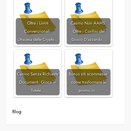
Oltre i Limiti
Casino Non AAMS:
Convenzionali:
Oltre i Confini del
L'Ascesa delle Crypto…
Gioco D'azzardo…
Casino Senza Richiesta
Bonus siti scommesse:
Documenti: Gioca in
come trasformare le
Totale…
promo in…
Blog