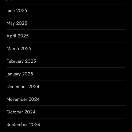
June 2025
May 2025
April 2025
March 2025
February 2025
January 2025
December 2024
November 2024
October 2024
September 2024