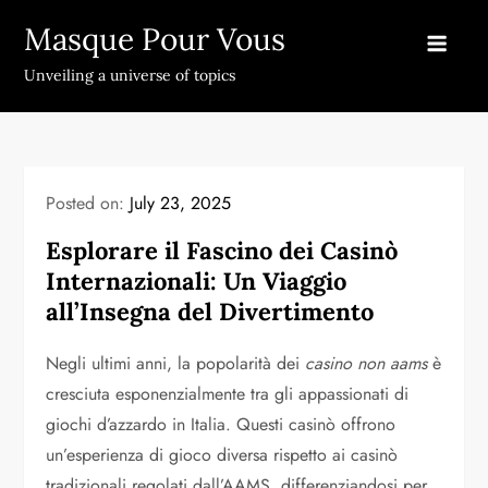
Skip
Masque Pour Vous
to
content
Unveiling a universe of topics
Posted on:
July 23, 2025
Esplorare il Fascino dei Casinò
Internazionali: Un Viaggio
all’Insegna del Divertimento
Negli ultimi anni, la popolarità dei
casino non aams
è
cresciuta esponenzialmente tra gli appassionati di
giochi d’azzardo in Italia. Questi casinò offrono
un’esperienza di gioco diversa rispetto ai casinò
tradizionali regolati dall’AAMS, differenziandosi per