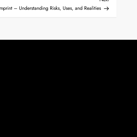
Post
mprint – Understanding Risks, Uses, and Realities