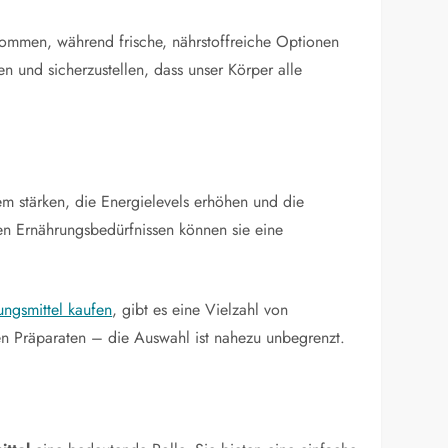
enommen, während frische, nährstoffreiche Optionen
en und sicherzustellen, dass unser Körper alle
m stärken, die Energielevels erhöhen und die
hen Ernährungsbedürfnissen können sie eine
ngsmittel kaufen
, gibt es eine Vielzahl von
en Präparaten – die Auswahl ist nahezu unbegrenzt.