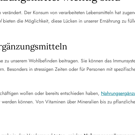
ch verändert. Der Konsum von verarbeiteten Lebensmitteln hat zug
l
bieten die Möglichkeit, diese Lücken in unserer Ernährung zu füll
ergänzungsmitteln
se zu unserem Wohlbefinden beitragen. Sie können das Immunsyste
rn. Besonders in stressigen Zeiten oder für Personen mit spezifisc
schäftigen wollen oder bereits entschieden haben,
Nahrungsergänzu
ht werden können. Von Vitaminen über Mineralien bis zu pflanzlich