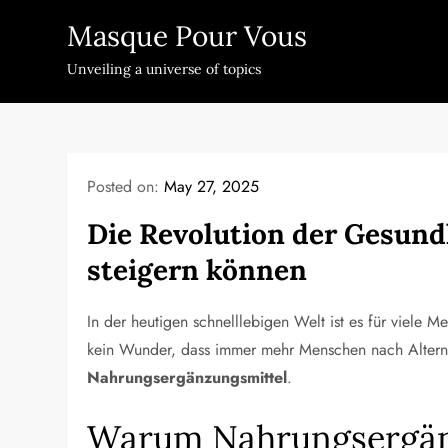
Skip
Masque Pour Vous
to
content
Unveiling a universe of topics
Posted on:
May 27, 2025
Die Revolution der Gesun
steigern können
In der heutigen schnelllebigen Welt ist es für viele 
kein Wunder, dass immer mehr Menschen nach Alternati
Nahrungsergänzungsmittel
.
Warum Nahrungsergänz