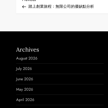
P
Post
踏上創業旅程：無限公司的優缺點分析
o
s
t
n
Archives
a
August 2026
v
July 2026
i
June 2026
g
May 2026
a
April 2026
t