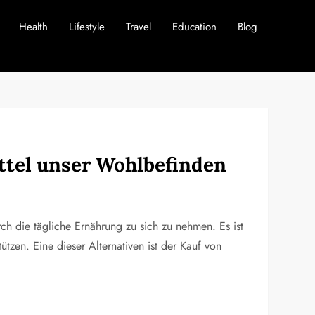
Health
Lifestyle
Travel
Education
Blog
ttel unser Wohlbefinden
rch die tägliche Ernährung zu sich zu nehmen. Es ist
zen. Eine dieser Alternativen ist der Kauf von