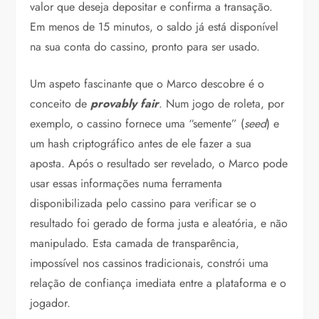
valor que deseja depositar e confirma a transação.
Em menos de 15 minutos, o saldo já está disponível
na sua conta do cassino, pronto para ser usado.
Um aspeto fascinante que o Marco descobre é o
conceito de
provably fair
. Num jogo de roleta, por
exemplo, o cassino fornece uma “semente” (
seed
) e
um hash criptográfico antes de ele fazer a sua
aposta. Após o resultado ser revelado, o Marco pode
usar essas informações numa ferramenta
disponibilizada pelo cassino para verificar se o
resultado foi gerado de forma justa e aleatória, e não
manipulado. Esta camada de transparência,
impossível nos cassinos tradicionais, constrói uma
relação de confiança imediata entre a plataforma e o
jogador.