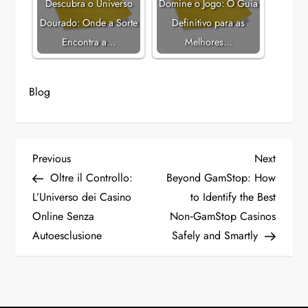
Descubra o Universo
Domine o Jogo: O Guia
Dourado: Onde a Sorte
Definitivo para as
Encontra a…
Melhores…
Blog
P
Previous
Next
Previous
Next
Post
Post
Oltre il Controllo:
Beyond GamStop: How
o
L’Universo dei Casino
to Identify the Best
Online Senza
Non‑GamStop Casinos
s
Autoesclusione
Safely and Smartly
t
n