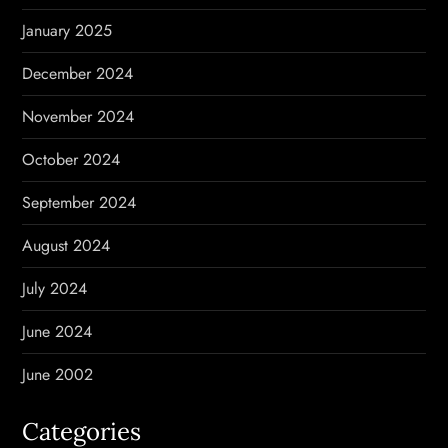
January 2025
December 2024
November 2024
October 2024
September 2024
August 2024
July 2024
June 2024
June 2002
Categories