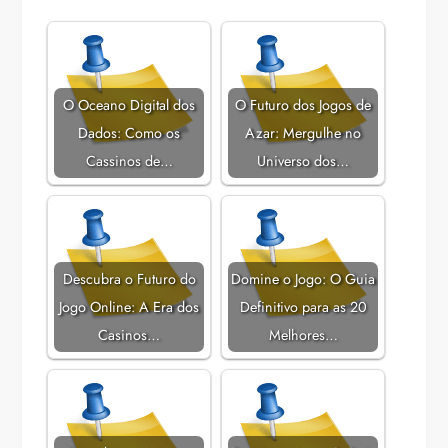
O Oceano Digital dos
O Futuro dos Jogos de
Dados: Como os
Azar: Mergulhe no
Cassinos de…
Universo dos…
Descubra o Futuro do
Domine o Jogo: O Guia
Jogo Online: A Era dos
Definitivo para as 20
Casinos…
Melhores…