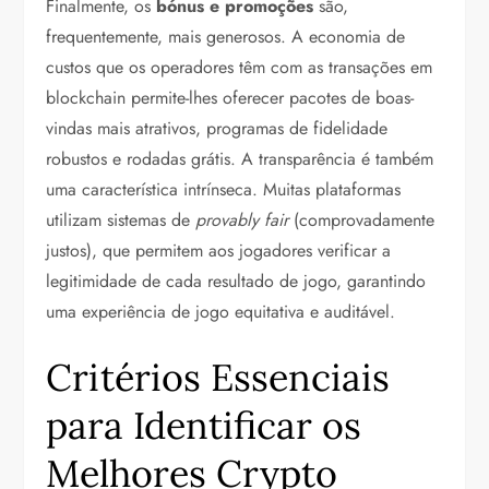
Finalmente, os
bónus e promoções
são,
frequentemente, mais generosos. A economia de
custos que os operadores têm com as transações em
blockchain permite-lhes oferecer pacotes de boas-
vindas mais atrativos, programas de fidelidade
robustos e rodadas grátis. A transparência é também
uma característica intrínseca. Muitas plataformas
utilizam sistemas de
provably fair
(comprovadamente
justos), que permitem aos jogadores verificar a
legitimidade de cada resultado de jogo, garantindo
uma experiência de jogo equitativa e auditável.
Critérios Essenciais
para Identificar os
Melhores Crypto