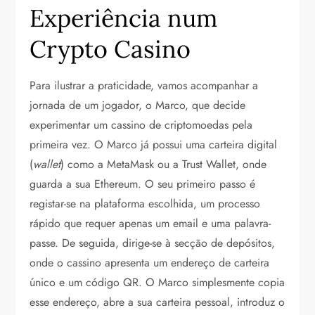
Experiência num
Crypto Casino
Para ilustrar a praticidade, vamos acompanhar a
jornada de um jogador, o Marco, que decide
experimentar um cassino de criptomoedas pela
primeira vez. O Marco já possui uma carteira digital
(
wallet
) como a MetaMask ou a Trust Wallet, onde
guarda a sua Ethereum. O seu primeiro passo é
registar-se na plataforma escolhida, um processo
rápido que requer apenas um email e uma palavra-
passe. De seguida, dirige-se à secção de depósitos,
onde o cassino apresenta um endereço de carteira
único e um código QR. O Marco simplesmente copia
esse endereço, abre a sua carteira pessoal, introduz o