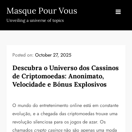
Skip
Masque Pour Vous
to
content
Unveiling a universe of topics
Posted on:
October 27, 2025
Descubra o Universo dos Cassinos
de Criptomoedas: Anonimato,
Velocidade e Bónus Explosivos
O mundo do entretenimento online está em constante
evolução, e a chegada das criptomoedas trouxe uma
revolução silenciosa para os jogos de azar. Os
chamados
crypto casinos
não são apenas uma moda