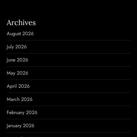
a
v
Archives
i
August 2026
g
July 2026
a
June 2026
t
May 2026
i
April 2026
o
March 2026
n
February 2026
January 2026