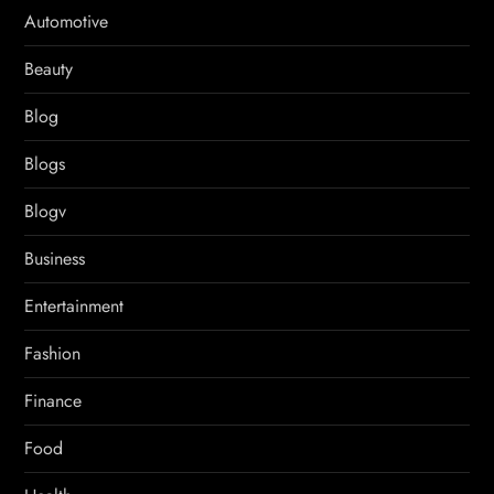
Automotive
Beauty
Blog
Blogs
Blogv
Business
Entertainment
Fashion
Finance
Food