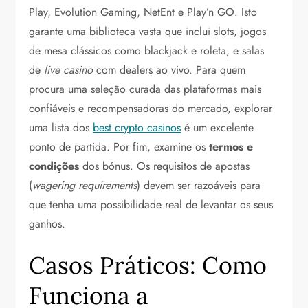
Play, Evolution Gaming, NetEnt e Play’n GO. Isto
garante uma biblioteca vasta que inclui slots, jogos
de mesa clássicos como blackjack e roleta, e salas
de
live casino
com dealers ao vivo. Para quem
procura uma seleção curada das plataformas mais
confiáveis e recompensadoras do mercado, explorar
uma lista dos
best crypto casinos
é um excelente
ponto de partida. Por fim, examine os
termos e
condições
dos bónus. Os requisitos de apostas
(
wagering requirements
) devem ser razoáveis para
que tenha uma possibilidade real de levantar os seus
ganhos.
Casos Práticos: Como
Funciona a