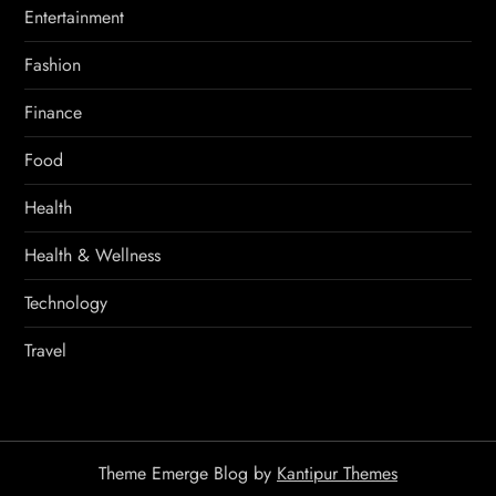
Entertainment
Fashion
Finance
Food
Health
Health & Wellness
Technology
Travel
Theme Emerge Blog by
Kantipur Themes