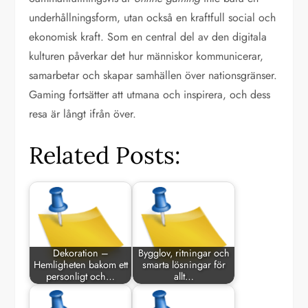
underhållningsform, utan också en kraftfull social och
ekonomisk kraft. Som en central del av den digitala
kulturen påverkar det hur människor kommunicerar,
samarbetar och skapar samhällen över nationsgränser.
Gaming fortsätter att utmana och inspirera, och dess
resa är långt ifrån över.
Related Posts:
Dekoration –
Bygglov, ritningar och
Hemligheten bakom ett
smarta lösningar för
personligt och…
allt…