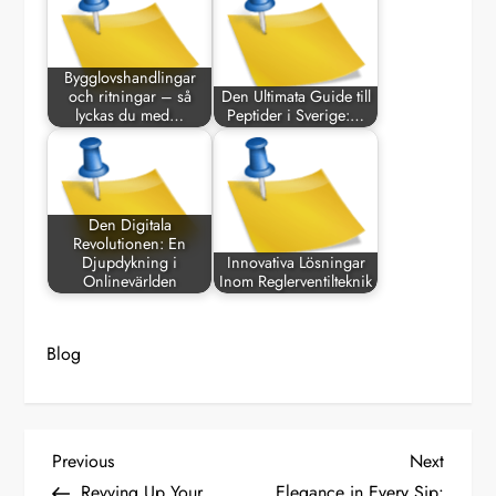
Bygglovshandlingar
och ritningar – så
Den Ultimata Guide till
lyckas du med…
Peptider i Sverige:…
Den Digitala
Revolutionen: En
Djupdykning i
Innovativa Lösningar
Onlinevärlden
Inom Reglerventilteknik
Blog
P
Previous
Next
Previous
Next
Post
Post
Revving Up Your
Elegance in Every Sip: