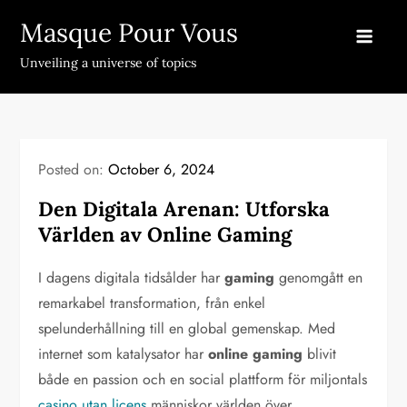
Skip
Masque Pour Vous
to
content
Unveiling a universe of topics
Posted on:
October 6, 2024
Den Digitala Arenan: Utforska
Världen av Online Gaming
I dagens digitala tidsålder har
gaming
genomgått en
remarkabel transformation, från enkel
spelunderhållning till en global gemenskap. Med
internet som katalysator har
online gaming
blivit
både en passion och en social plattform för miljontals
casino utan licens
människor världen över.