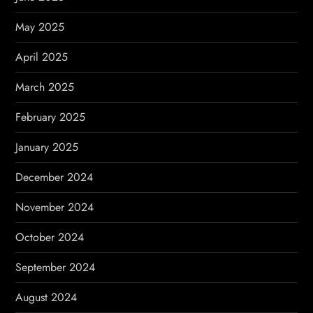
May 2025
April 2025
March 2025
February 2025
January 2025
December 2024
November 2024
October 2024
September 2024
August 2024