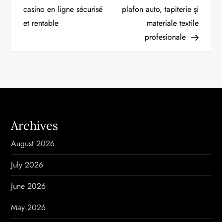
casino en ligne sécurisé
plafon auto, tapiterie și
s
et rentable
materiale textile
t
profesionale
n
a
v
i
Archives
g
August 2026
a
July 2026
t
June 2026
i
May 2026