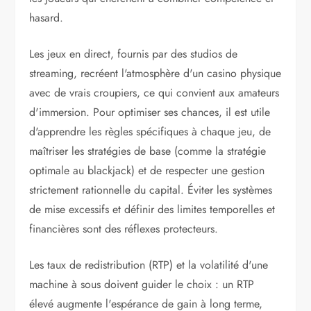
hasard.
Les jeux en direct, fournis par des studios de
streaming, recréent l'atmosphère d'un casino physique
avec de vrais croupiers, ce qui convient aux amateurs
d'immersion. Pour optimiser ses chances, il est utile
d'apprendre les règles spécifiques à chaque jeu, de
maîtriser les stratégies de base (comme la stratégie
optimale au blackjack) et de respecter une gestion
strictement rationnelle du capital. Éviter les systèmes
de mise excessifs et définir des limites temporelles et
financières sont des réflexes protecteurs.
Les taux de redistribution (RTP) et la volatilité d'une
machine à sous doivent guider le choix : un RTP
élevé augmente l'espérance de gain à long terme,