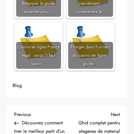
Belgique: le guide
rapidement :
essentiel pour…
comprendre le…
Casino en ligne France
Plonger dans l'univers
légal : ce qu’il faut
du casino en ligne :
savoir…
guide…
Blog
P
Previous
Next
Previous
Next
Post
Post
Découvrez comment
Ghid complet pentru
o
tirer le meilleur parti d’un
alegerea de material