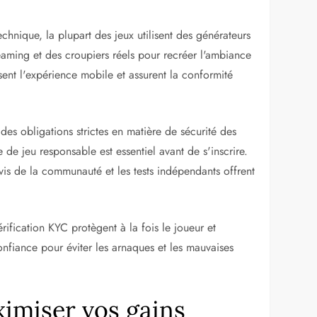
chnique, la plupart des jeux utilisent des générateurs
treaming et des croupiers réels pour recréer l'ambiance
misent l'expérience mobile et assurent la conformité
 des obligations strictes en matière de sécurité des
e de jeu responsable est essentiel avant de s'inscrire.
avis de la communauté et les tests indépendants offrent
rification KYC protègent à la fois le joueur et
onfiance pour éviter les arnaques et les mauvaises
ximiser vos gains