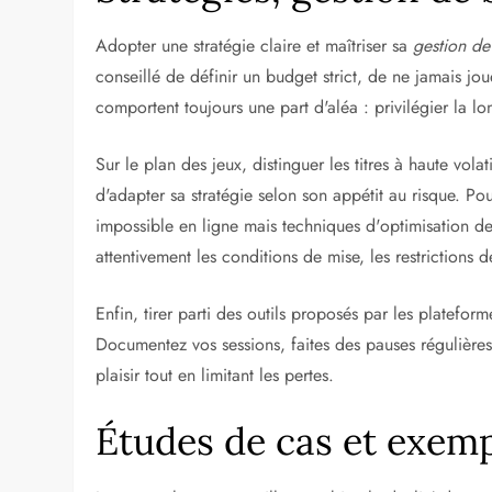
Adopter une stratégie claire et maîtriser sa
gestion de
conseillé de définir un budget strict, de ne jamais jo
comportent toujours une part d'aléa : privilégier la l
Sur le plan des jeux, distinguer les titres à haute vola
d'adapter sa stratégie selon son appétit au risque. Po
impossible en ligne mais techniques d'optimisation de
attentivement les conditions de mise, les restrictions 
Enfin, tirer parti des outils proposés par les platefo
Documentez vos sessions, faites des pauses régulières
plaisir tout en limitant les pertes.
Études de cas et exemp