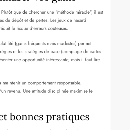
 Plutôt que de chercher une "méthode miracle", il est
ites de dépôt et de pertes. Les jeux de hasard
éduit le risque d'erreurs coûteuses.
 volatilité (gains fréquents mais modestes) permet
 règles et les stratégies de base (comptage de cartes
nter une opportunité intéressante, mais il faut lire
de à maintenir un comportement responsable.
un revenu. Une attitude disciplinée maximise le
 et bonnes pratiques