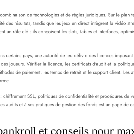
combinaison de technologies et de règles juridiques. Sur le plan te
té des résultats, tandis que les jeux en direct intègrent la vidéo s
nt un rôle clé : ils conçoivent les slots, tables et interfaces, opti
ans certains pays, une autorité de jeu délivre des licences imposant
es joueurs. Vérifier la licence, les certificats d'audit et la politiqu
thodes de paiement, les temps de retrait et le support client. Les 
forme.
: chiffrement SSL, politiques de confidentialité et procédures de vé
ses audits et à ses pratiques de gestion des fonds est un gage de c
 bankroll et conseils pour ma