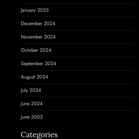
January 2025
December 2024
November 2024
October 2024
September 2024
August 2024
July 2024
June 2024
June 2002
Categories