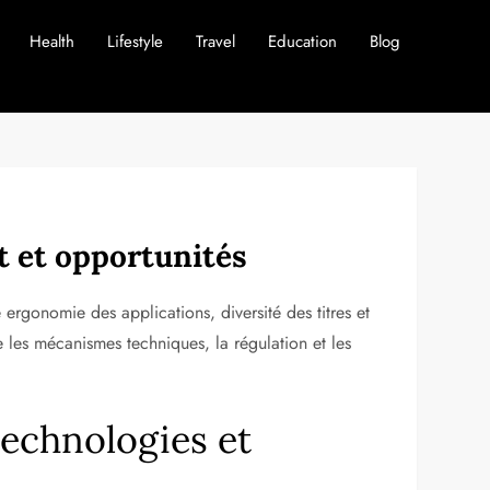
Health
Lifestyle
Travel
Education
Blog
t et opportunités
ergonomie des applications, diversité des titres et
es mécanismes techniques, la régulation et les
technologies et