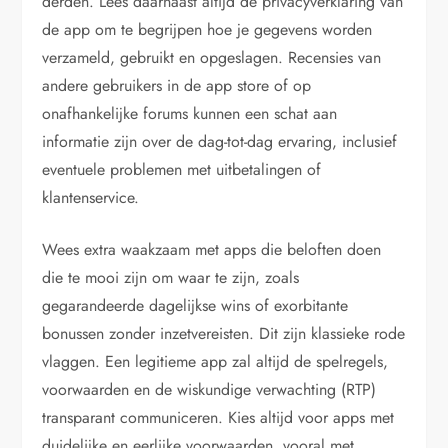
derden. Lees daarnaast altijd de privacyverklaring van
de app om te begrijpen hoe je gegevens worden
verzameld, gebruikt en opgeslagen. Recensies van
andere gebruikers in de app store of op
onafhankelijke forums kunnen een schat aan
informatie zijn over de dag-tot-dag ervaring, inclusief
eventuele problemen met uitbetalingen of
klantenservice.
Wees extra waakzaam met apps die beloften doen
die te mooi zijn om waar te zijn, zoals
gegarandeerde dagelijkse wins of exorbitante
bonussen zonder inzetvereisten. Dit zijn klassieke rode
vlaggen. Een legitieme app zal altijd de spelregels,
voorwaarden en de wiskundige verwachting (RTP)
transparant communiceren. Kies altijd voor apps met
duidelijke en eerlijke voorwaarden, vooral met