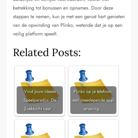
betrekking tot bonussen en opnames. Door deze
stappen te nemen, kun je met een gerust hart genieten
van de opwinding van Plinko, wetende dat je op een
veilig platform speelt.
Related Posts:
Vind Jouw Ideale
Plinko op je telefoon:
Speelparadijs: De
een meeslepende app-
Zoektocht naar…
ervaring…