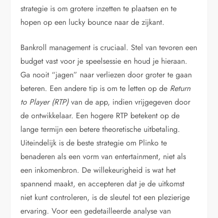
strategie is om grotere inzetten te plaatsen en te
hopen op een lucky bounce naar de zijkant.
Bankroll management is cruciaal. Stel van tevoren een
budget vast voor je speelsessie en houd je hieraan.
Ga nooit “jagen” naar verliezen door groter te gaan
beteren. Een andere tip is om te letten op de
Return
to Player (RTP)
van de app, indien vrijgegeven door
de ontwikkelaar. Een hogere RTP betekent op de
lange termijn een betere theoretische uitbetaling.
Uiteindelijk is de beste strategie om Plinko te
benaderen als een vorm van entertainment, niet als
een inkomenbron. De willekeurigheid is wat het
spannend maakt, en accepteren dat je de uitkomst
niet kunt controleren, is de sleutel tot een plezierige
ervaring. Voor een gedetailleerde analyse van