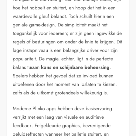
hoe het hobbelt en stuitert, en hoop dat het in een
waardevolle gleuf belandt. Toch schuilt hierin een
geniale game-design. De simpliciteit maakt het
toegankelijk voor iedereen; er zijn geen ingewikkelde
regels of besturingen om onder de knie te krijgen. Dit
lage instapniveau is een belangrijke driver voor zijn
populariteit. De magie, echter, ligt in de perfecte
balans tussen
kans en schijnbare beheersing
.
Spelers hebben het gevoel dat ze invloed kunnen
uitoefenen door het moment van loslaten te kiezen,
zelfs als de uitkomst grotendeels willekeurig is.
Moderne Plinko apps hebben deze basiservaring
verrijkt met een laag van visuele en auditieve
feedback. Felgekleurde graphics, bevredigende
geluidseffecten wanneer het balletje stuitert, en