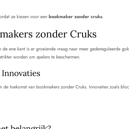
ordat ze kiezen voor een
bookmaker zonder cruks
.
makers zonder Cruks
n de ene kant is er groeiende vraag naar meer gedereguleerde go
strikter worden om spelers te beschermen.
 Innovaties
van de toekomst van bookmakers zonder Cruks. Innovaties zoals bloc
et belangrijk?