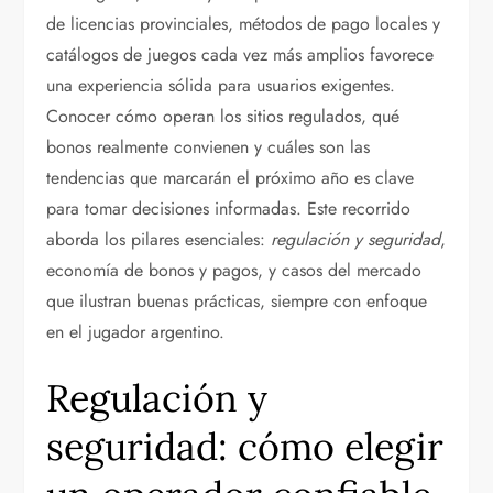
de licencias provinciales, métodos de pago locales y
catálogos de juegos cada vez más amplios favorece
una experiencia sólida para usuarios exigentes.
Conocer cómo operan los sitios regulados, qué
bonos realmente convienen y cuáles son las
tendencias que marcarán el próximo año es clave
para tomar decisiones informadas. Este recorrido
aborda los pilares esenciales:
regulación y seguridad
,
economía de bonos y pagos, y casos del mercado
que ilustran buenas prácticas, siempre con enfoque
en el jugador argentino.
Regulación y
seguridad: cómo elegir