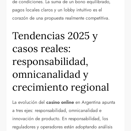
de condiciones. La suma de un bono equilibrado,
pagos locales claros y un lobby intuitivo es el
corazón de una propuesta realmente competitiva.
Tendencias 2025 y
casos reales:
responsabilidad,
omnicanalidad y
crecimiento regional
La evolución del
casino online
en Argentina apunta
a tres ejes: responsabilidad, omnicanalidad e
innovación de producto. En responsabilidad, los
reguladores y operadores están adoptando análisis