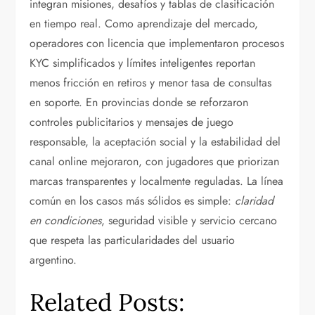
integran misiones, desafíos y tablas de clasificación
en tiempo real. Como aprendizaje del mercado,
operadores con licencia que implementaron procesos
KYC simplificados y límites inteligentes reportan
menos fricción en retiros y menor tasa de consultas
en soporte. En provincias donde se reforzaron
controles publicitarios y mensajes de juego
responsable, la aceptación social y la estabilidad del
canal online mejoraron, con jugadores que priorizan
marcas transparentes y localmente reguladas. La línea
común en los casos más sólidos es simple:
claridad
en condiciones
, seguridad visible y servicio cercano
que respeta las particularidades del usuario
argentino.
Related Posts: