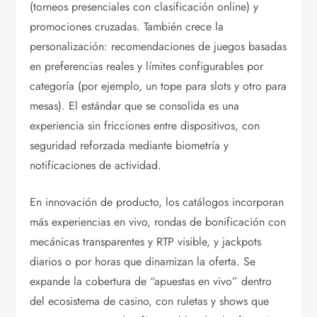
(torneos presenciales con clasificación online) y
promociones cruzadas. También crece la
personalización: recomendaciones de juegos basadas
en preferencias reales y límites configurables por
categoría (por ejemplo, un tope para slots y otro para
mesas). El estándar que se consolida es una
experiencia sin fricciones entre dispositivos, con
seguridad reforzada mediante biometría y
notificaciones de actividad.
En innovación de producto, los catálogos incorporan
más experiencias en vivo, rondas de bonificación con
mecánicas transparentes y RTP visible, y jackpots
diarios o por horas que dinamizan la oferta. Se
expande la cobertura de “apuestas en vivo” dentro
del ecosistema de casino, con ruletas y shows que