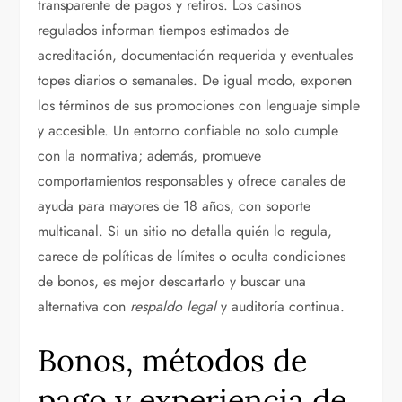
transparente de pagos y retiros. Los casinos
regulados informan tiempos estimados de
acreditación, documentación requerida y eventuales
topes diarios o semanales. De igual modo, exponen
los términos de sus promociones con lenguaje simple
y accesible. Un entorno confiable no solo cumple
con la normativa; además, promueve
comportamientos responsables y ofrece canales de
ayuda para mayores de 18 años, con soporte
multicanal. Si un sitio no detalla quién lo regula,
carece de políticas de límites o oculta condiciones
de bonos, es mejor descartarlo y buscar una
alternativa con
respaldo legal
y auditoría continua.
Bonos, métodos de
pago y experiencia de