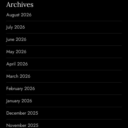
Archives
i
August 2026
g
July 2026
a
June 2026
t
May 2026
i
April 2026
o
March 2026
n
February 2026
January 2026
December 2025
November 2025