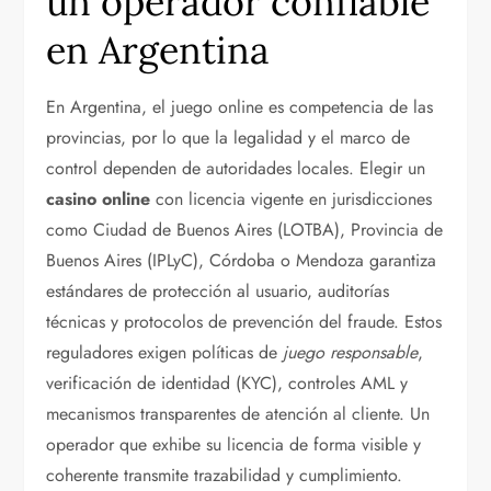
un operador confiable
en Argentina
En Argentina, el juego online es competencia de las
provincias, por lo que la legalidad y el marco de
control dependen de autoridades locales. Elegir un
casino online
con licencia vigente en jurisdicciones
como Ciudad de Buenos Aires (LOTBA), Provincia de
Buenos Aires (IPLyC), Córdoba o Mendoza garantiza
estándares de protección al usuario, auditorías
técnicas y protocolos de prevención del fraude. Estos
reguladores exigen políticas de
juego responsable
,
verificación de identidad (KYC), controles AML y
mecanismos transparentes de atención al cliente. Un
operador que exhibe su licencia de forma visible y
coherente transmite trazabilidad y cumplimiento.