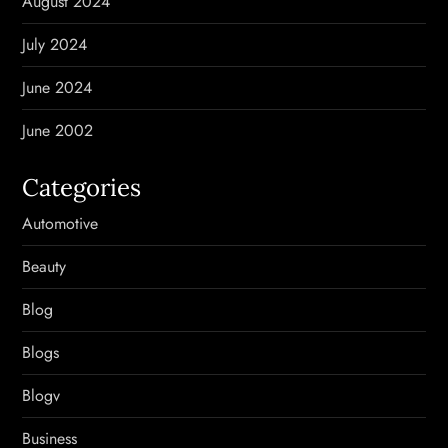
August 2024
July 2024
June 2024
June 2002
Categories
Automotive
Beauty
Blog
Blogs
Blogv
Business