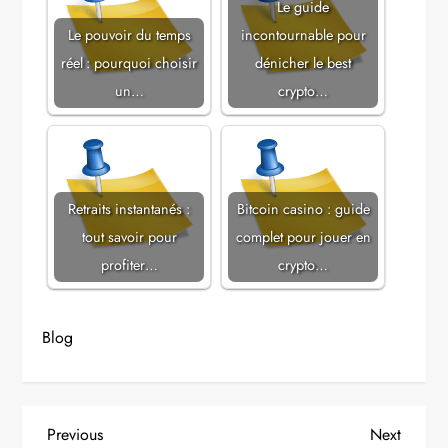
Le guide
Le pouvoir du temps
incontournable pour
réel : pourquoi choisir
dénicher le best
un…
crypto…
Retraits instantanés :
Bitcoin casino : guide
tout savoir pour
complet pour jouer en
profiter…
crypto…
Blog
P
Previous
Next
Previous
Next