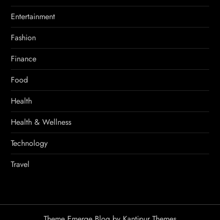
Entertainment
Fashion
Finance
Food
Health
Health & Wellness
Technology
Travel
Theme Emerge Blog by
Kantipur Themes