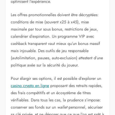
optimisent l’expérience.
Les offres promotionnelles doivent être décryptées:
conditions de mise (souvent x25 à x45), mise
maximale par tour sous bonus, restrictions de jeux,
calendrier d’expiration. Un programme VIP avec
cashback transparent vaut mieux qu’un bonus massif
mais injouable. Des outils de jeu responsable
(autolimitation, pauses, auto-exclusion) attestent d’une
politique axée sur la sécurité du joueur.
Pour élargir ses options, il est possible d’explorer un
casino crypto en ligne
proposant des retraits rapides,
des frais compétitifs et un écosystème de titres
vérifiables. Dans tous les cas, la prudence s’impose:
conserver ses fonds sur un
wallet
personnel, sécuriser
sa clé privée, et ne déposer que ce que l’on est prêt à