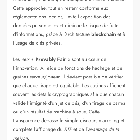
Cette approche, tout en restant conforme aux
réglementations locales, limite l’exposition des
données personnelles et diminue le risque de fuite
d’informations, grâce à l’architecture
blockchain
et à
l’usage de clés privées.
Les jeux «
Provably Fair
» sont au cœur de
l’innovation. À l’aide de fonctions de hachage et de
graines serveur/joueur, il devient possible de vérifier
que chaque tirage est équitable. Les casinos affichent
souvent les détails cryptographiques afin que chacun
valide l’intégrité d’un jet de dés, d’un tirage de cartes
ou d’un résultat de machine à sous. Cette
transparence dépasse le simple discours marketing et
complète l’affichage du
RTP
et de l’
avantage de la
maison
.