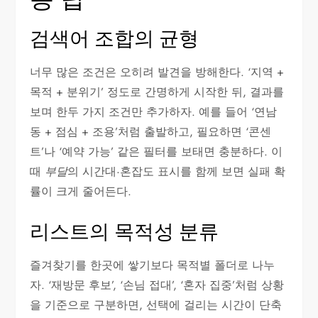
검색어 조합의 균형
너무 많은 조건은 오히려 발견을 방해한다. ‘지역 +
목적 + 분위기’ 정도로 간명하게 시작한 뒤, 결과를
보며 한두 가지 조건만 추가하자. 예를 들어 ‘연남
동 + 점심 + 조용’처럼 출발하고, 필요하면 ‘콘센
트’나 ‘예약 가능’ 같은 필터를 보태면 충분하다. 이
때
부달
의 시간대·혼잡도 표시를 함께 보면 실패 확
률이 크게 줄어든다.
리스트의 목적성 분류
즐겨찾기를 한곳에 쌓기보다 목적별 폴더로 나누
자. ‘재방문 후보’, ‘손님 접대’, ‘혼자 집중’처럼 상황
을 기준으로 구분하면, 선택에 걸리는 시간이 단축