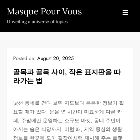
Skip
Masque Pour Vous
to
content
Unveiling a universe of topics
Posted on:
August 20, 2025
골목과 골목 사이, 작은 표지판을 따
라가는 법
낯선 동네를 걷다 보면 지도보다 촘촘한 정보가 필
요할 때가 있다. 문을 연 시간이 미묘하게 다른 카
페, 주말에만 운영하는 소규모 마켓, 동네 주민이
아끼는 숨은 식당까지. 이럴 때, 지역 중심의 생활
정보를 한곳에 모아 길잡이처럼 제시해 주는 플랫