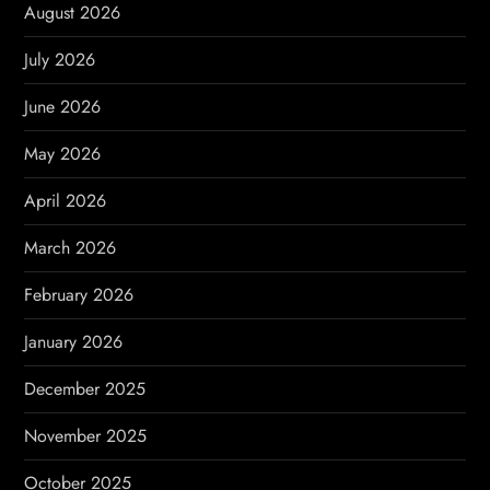
g
August 2026
a
July 2026
t
June 2026
i
May 2026
o
April 2026
n
March 2026
February 2026
January 2026
December 2025
November 2025
October 2025