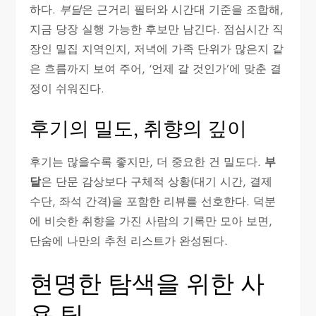
하다.
부달
은 근거리 필터와 시간대 기준을 조합해,
지금 당장 실행 가능한 후보만 남긴다. 점심시간 직
장인 밀집 지역인지, 저녁에 가족 단위가 많은지 같
은 흐름까지 보여 주어, ‘언제 갈 것인가’에 맞춘 결
정이 쉬워진다.
후기의 밀도, 취향의 깊이
후기는 많을수록 좋지만, 더 중요한 건 밀도다.
부
달
은 단문 감상보다 구체적 상황(대기 시간, 결제
수단, 좌석 간격)을 포함한 리뷰를 선호한다. 덕분
에 비슷한 취향을 가진 사람의 기록만 모아 보면,
단숨에 나만의 추천 리스트가 완성된다.
현명한 탐색을 위한 사
용 팁