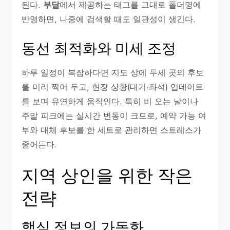
된다.
부달
에서 제공하는 태그를 그대로 폴더명에
반영하면, 나중에 검색할 때도 일관성이 생긴다.
동선 최적화와 미세 조정
하루 일정이 복잡하다면 지도 상에 두세 곳의 후보
를 미리 찍어 두고, 현장 상황(대기·좌석) 업데이트
를 보며 유연하게 움직인다. 특히 비 오는 날이나
주말 피크에는 실시간 변동이 크므로, 예약 가능 여
부와 대체 후보를 한 세트로 관리하면 스트레스가
줄어든다.
지역 상인을 위한 작은
전략
핵심 정보의 가독화