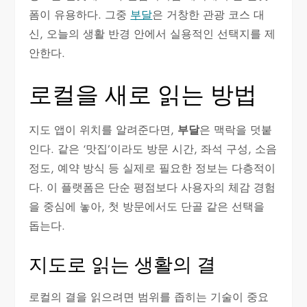
폼이 유용하다. 그중
부달
은 거창한 관광 코스 대
신, 오늘의 생활 반경 안에서 실용적인 선택지를 제
안한다.
로컬을 새로 읽는 방법
지도 앱이 위치를 알려준다면,
부달
은 맥락을 덧붙
인다. 같은 ‘맛집’이라도 방문 시간, 좌석 구성, 소음
정도, 예약 방식 등 실제로 필요한 정보는 다층적이
다. 이 플랫폼은 단순 평점보다 사용자의 체감 경험
을 중심에 놓아, 첫 방문에서도 단골 같은 선택을
돕는다.
지도로 읽는 생활의 결
로컬의 결을 읽으려면 범위를 좁히는 기술이 중요