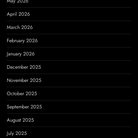
May 2026
i
April 2026
o
March 2026
n
February 2026
January 2026
December 2025
November 2025
October 2025
September 2025
August 2025
July 2025