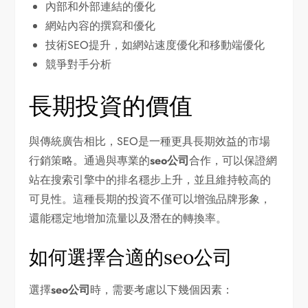
內部和外部連結的優化
網站內容的撰寫和優化
技術SEO提升，如網站速度優化和移動端優化
競爭對手分析
長期投資的價值
與傳統廣告相比，SEO是一種更具長期效益的市場
行銷策略。通過與專業的
seo公司
合作，可以保證網
站在搜索引擎中的排名穩步上升，並且維持較高的
可見性。這種長期的投資不僅可以增強品牌形象，
還能穩定地增加流量以及潛在的轉換率。
如何選擇合適的seo公司
選擇
seo公司
時，需要考慮以下幾個因素：