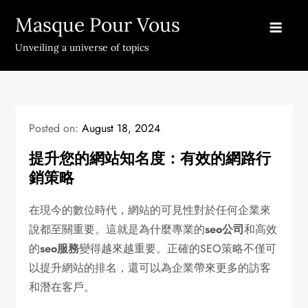
Skip
Masque Pour Vous
to
content
Unveiling a universe of topics
Posted on:
August 18, 2024
提升您的網站知名度：有效的網路行
銷策略
在現今的數位時代，網站的可見性對於任何企業來
說都至關重要。這就是為什麼專業的
seo公司
和高效
的
seo服務
變得越來越重要。正確的SEO策略不僅可
以提升網站的排名，還可以為企業帶來更多的訪客
和潛在客戶。