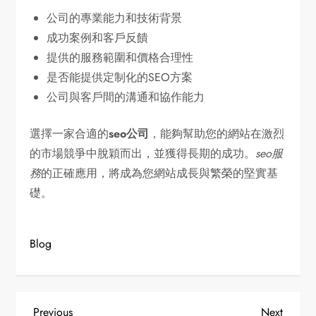
公司的專業能力和技術背景
成功案例和客戶反饋
提供的服務範圍和價格合理性
是否能提供定制化的SEO方案
公司與客戶間的溝通和協作能力
選擇一家合適的
seo公司
，能夠幫助您的網站在激烈
的市場競爭中脫穎而出，並獲得長期的成功。
seo服
務
的正確應用，將成為您網站成長與繁榮的堅實基
礎。
Blog
Previous
Next
Previous
Next