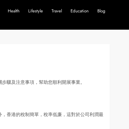
Health
Lifestyle
Travel
Education
Blog
關步驟及注意事項，幫助您順利開展事業。
外，香港的稅制簡單，稅率低廉，這對於公司利潤最