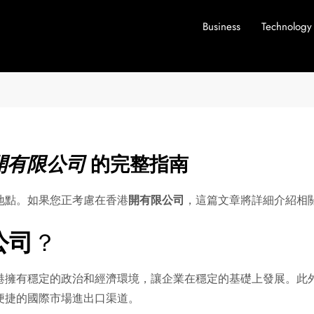
Business
Technology
開有限公司
的完整指南
地點。如果您正考慮在香港
開有限公司
，這篇文章將詳細介紹相
公司
？
港擁有穩定的政治和經濟環境，讓企業在穩定的基礎上發展。此
便捷的國際市場進出口渠道。