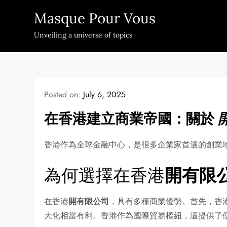
Skip
Masque Pour Vous
to
content
Unveiling a universe of topics
Posted on:
July 6, 2025
在香港建立商業帝國：關於
香港作為全球金融中心，是很多企業家首選的創業
為何選擇在香港
開有限
在香港
開有限公司
，具有多種商業優勢。首先，香
大化相當有利。香港作為國際貿易樞紐，還提供了