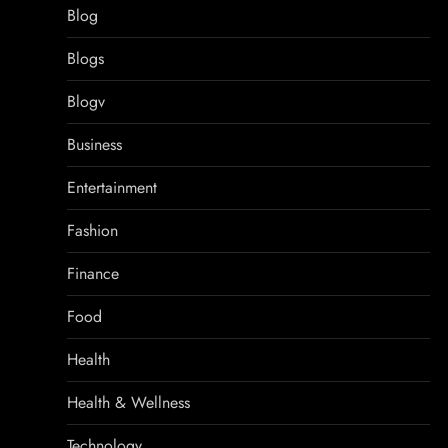
Blog
Blogs
Blogv
Business
Entertainment
Fashion
Finance
Food
Health
Health & Wellness
Technology