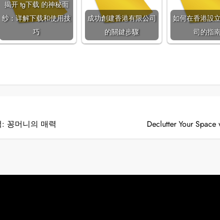
揭开 tg下载 的神秘面
纱：详解下载和使用技
成功創建香港有限公司
如何在香港設
巧
的關鍵步驟
司的指
: 꽁머니의 매력
Declutter Your Space 