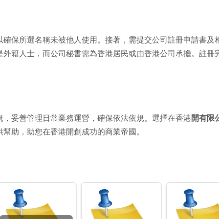
以確保所選名稱未被他人使用。接著，需提交公司註冊申請書及
是外籍人士，而公司秘書需為香港居民或由香港公司承擔。註冊
規，妥善管理日常業務運營，確保依法依規。選擇在香港
開有限
供幫助，助您在香港開創成功的商業帝國。