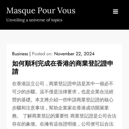
Skip
Masque Pour Vous
to
content
Unveiling a universe of topics
Business
Posted on:
November 22, 2024
如何順利完成在香港的商業登記證申
請
在香港設立公司，商業登記證申請是其中一個必不
可少的步驟。這不僅是法律要求，也是企業合法經
營的基礎。本文將介紹一些申請商業登記證的核心
步驟和注意事項，幫助企業家在香港成功開展業
務。 了解商業登記的重要性 商業登記證是公司合法
存在的象徵。在擁有這份證明後，公司便可以合法