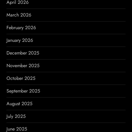
i
April 2026
n
March 2026
a
February 2026
t
January 2026
i
December 2025
o
November 2025
n
October 2025
September 2025
August 2025
July 2025
June 2025