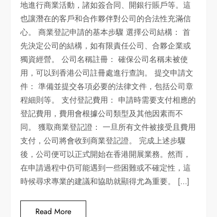
地進行商業活動，諸如簽合同、開銀行賬戶等。這
也讓潛在的客戶和合作夥伴對公司的合法性充滿信
心。 商業登記申請的基本步驟 選擇公司結構： 首
先決定公司的結構，如有限責任公司、合夥企業或
獨資經營。 公司名稱註冊： 確保公司名稱未被使
用，可以到香港公司註冊處進行查詢。 提交申請文
件： 準備並提交各項必要的法律文件，包括公司章
程細則等。 支付登記費用： 申請時需要支付相應的
登記費用，費用會根據公司類型及其他因素而不
同。 獲取商業登記證： 一旦所有文件被接受且費用
支付，公司將會收到商業登記證。 完成上述步驟
後，公司便可以正式開始在香港開展業務。然而，
在申請過程中仍可能遇到一些困難或不確定性，這
時候尋求專業的建議和協助就顯得尤為重要。 […]
Read More