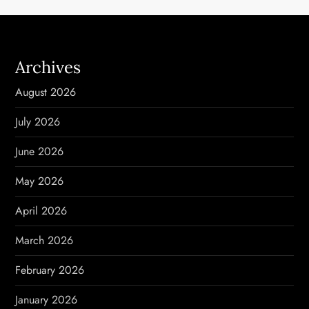
a
v
Archives
i
August 2026
g
July 2026
a
June 2026
t
May 2026
i
April 2026
o
March 2026
n
February 2026
January 2026