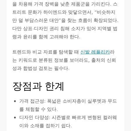
을 차용해 가격 장벽을 낮춘 제품군을 가리킨다. 스
트리트 문화가 하이엔드와 맞닿으면서, “비슷하지
만 덜 부담스러운 대안”을 찾는 흐름이 확장되었다.
다만 상표·디자인 권리 침해 소지가 있어 지역별 법
령과 윤리를 함께 고려해야 한다.
트렌드와 비교 자료를 탐색할 때
신발 레플리카
라
는 키워드로 분류된 정보를 보더라도, 출처의 신뢰
성과 합법성 검토는 필수다.
장점과 한계
가격 접근성: 폭넓은 소비자층이 실루엣과 무드
를 체험할 수 있다.
디자인 다양성: 시즌별로 빠르게 변형된 컬러웨
이와 소재를 접하기 쉽다.