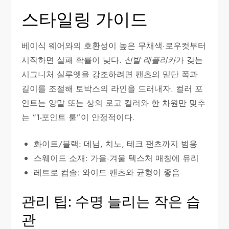
스타일링 가이드
베이식 웨어와의 호환성이 높은 무채색·로우컷부터
시작하면 실패 확률이 낮다.
신발 레플리카
가 갖는
시그니처 실루엣을 강조하려면 팬츠의 밑단 폭과
길이를 조절해 토박스의 라인을 드러내자. 컬러 포
인트는 양말 또는 상의 로고 컬러와 한 차원만 맞추
는 “1-포인트 룰”이 안정적이다.
화이트/블랙: 데님, 치노, 테크 팬츠까지 범용
스웨이드 소재: 가을·겨울 텍스처 매칭에 유리
레트로 컵솔: 와이드 팬츠와 균형이 좋음
관리 팁: 수명 늘리는 작은 습
관