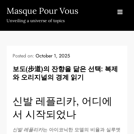
Skip
Masque Pour Vous
to
content
Unveiling a universe of topics
Posted on:
October 1, 2025
보도(步道)의 잔향을 닮은 선택: 복제
와 오리지널의 경계 읽기
신발 레플리카, 어디에
서 시작되었나
신발 레플리카
는 아이코닉한 모델의 비율과 실루엣