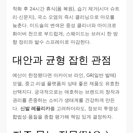
착화 후 24시간 휴식(폼 복원), 습기 제거(시더 슈트
리·신문지), 국소 오염의 즉시 클리닝으로 마모를
늦춘다. 미드솔의 변색은 중성 클리너와 마이크로
화이버 천으로 부드럽게; 스웨이드는 브러시 한 방
향 정리와 발수 스프레이로 마감한다.
대안과 균형 잡힌 관점
예산이 한정됐다면 아카이브 라인, GR(일반 발매)
모델, 중고·리셀 플랫폼의 상태 좋은 제품도 유효한
선택지다. 궁극적으로는 애호하는 브랜드의 창작과
권리를 존중하는 소비가 생태계를 건강하게 만든
다.
신발 레플리카
를 고려하더라도, 정보의 투명성·
합법성·품질을 종합 평가해 책임 있게 결정하자.