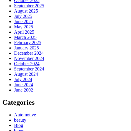
October 2025
September 2025
August 2025
July 2025
June 2025
May 2025
April 2025
March 2025
February 2025
January 2025
December 2024
November 2024
October 2024
September 2024
August 2024
July 2024
June 2024
June 2002
Categories
Automotive
beauty
Blog
blogs