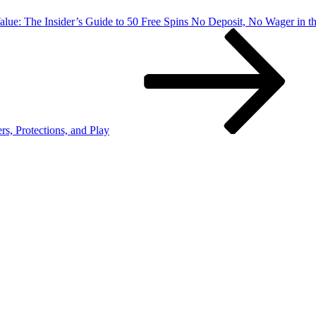
lue: The Insider’s Guide to 50 Free Spins No Deposit, No Wager in 
, Protections, and Play