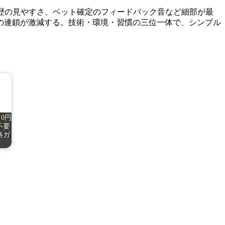
歴の見やすさ、ベット確定のフィードバック音など細部が最
の連鎖が激減する。技術・環境・習慣の三位一体で、シンプル
0円
不要
略ガ