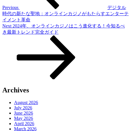
Previous
デジタル
時代の新たな聖地：オンラインカジノがもたらすエンターテ
イメント革命
Next
Next
2024年、オンラインカジノはこう進化する！今知るべ
Post
き最新トレンド完全ガイド
Archives
August 2026
July 2026
June 2026
May 2026
April 2026
March 2026