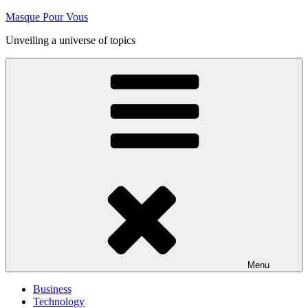
Skip
Masque Pour Vous
to
Unveiling a universe of topics
content
Menu
Business
Technology