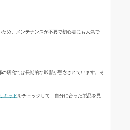
いため、メンテナンスが不要で初心者にも人気で
部の研究では長期的な影響が懸念されています。そ
e リキッド
をチェックして、自分に合った製品を見