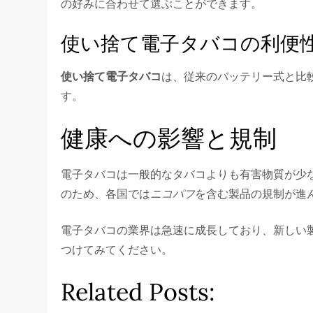
の好みに合わせて選ぶことができます。
使い捨て電子タバコの利便
使い捨て電子タバコ
は、従来のバッテリー式と比
す。
健康への影響と規制
電子タバコは一般的なタバコよりも有害物質が少
のため、各国では
ニコパフ
を含む製品の規制が進
電子タバコの業界は急速に成長しており、新しい
つけてみてください。
Related Posts: