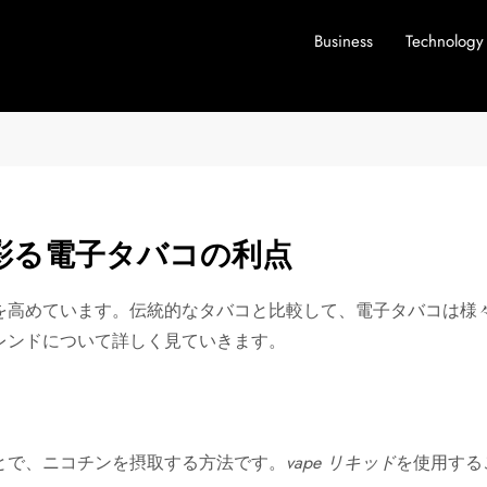
Business
Technology
彩る電子タバコの利点
を高めています。伝統的なタバコと比較して、電子タバコは様
レンドについて詳しく見ていきます。
とで、ニコチンを摂取する方法です。
vape リキッド
を使用する