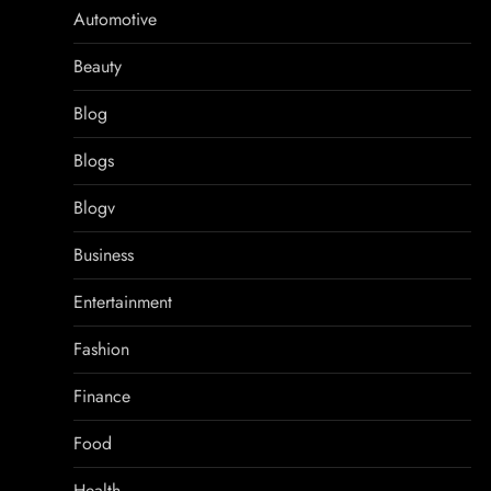
Automotive
Beauty
Blog
Blogs
Blogv
Business
Entertainment
Fashion
Finance
Food
Health