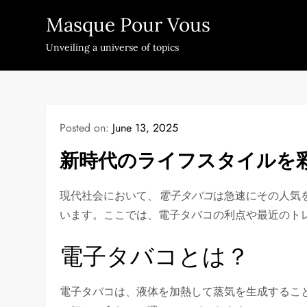
Skip
Masque Pour Vous
to
content
Unveiling a universe of topics
Posted on:
June 13, 2025
新時代のライフスタイルを
現代社会において、
電子タバコ
は急速にその人気
います。ここでは、電子タバコの利点や最近のト
電子タバコとは？
電子タバコは、液体を加熱して蒸気を生成するこ