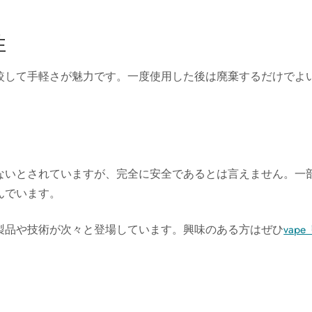
性
較して手軽さが魅力です。一度使用した後は廃棄するだけでよ
ないとされていますが、完全に安全であるとは言えません。一
んでいます。
製品や技術が次々と登場しています。興味のある方はぜひ
vap