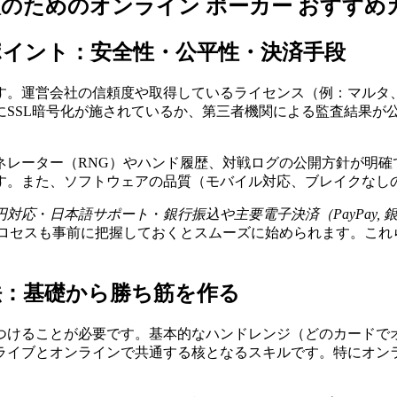
のためのオンライン ポーカー おすすめ
イント：安全性・公平性・決済手段
す。運営会社の信頼度や取得しているライセンス（例：マルタ
にSSL暗号化が施されているか、第三者機関による監査結果が
ネレーター（RNG）やハンド履歴、対戦ログの公開方針が明
す。また、ソフトウェアの品質（モバイル対応、ブレイクなし
円対応
・
日本語サポート
・
銀行振込や主要電子決済（PayPay,
プロセスも事前に把握しておくとスムーズに始められます。これ
法：基礎から勝ち筋を作る
つけることが必要です。基本的なハンドレンジ（どのカードで
ライブとオンラインで共通する核となるスキルです。特にオン