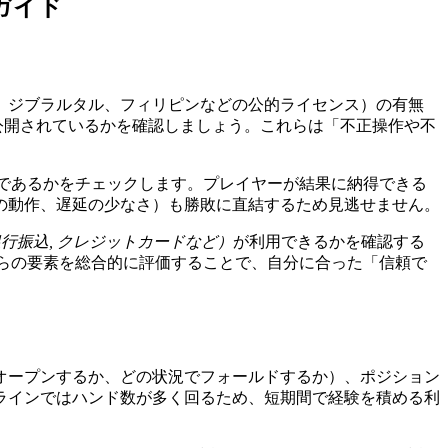
ガイド
、ジブラルタル、フィリピンなどの公的ライセンス）の有無
公開されているかを確認しましょう。これらは「不正操作や不
確であるかをチェックします。プレイヤーが結果に納得できる
の動作、遅延の少なさ）も勝敗に直結するため見逃せません。
 銀行振込, クレジットカードなど）
が利用できるかを確認する
らの要素を総合的に評価することで、自分に合った「信頼で
オープンするか、どの状況でフォールドするか）、ポジション
ラインではハンド数が多く回るため、短期間で経験を積める利