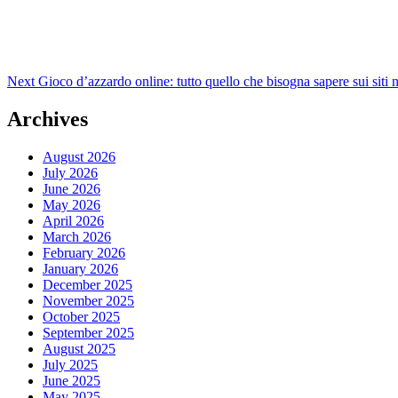
Next
Gioco d’azzardo online: tutto quello che bisogna sapere sui si
Archives
August 2026
July 2026
June 2026
May 2026
April 2026
March 2026
February 2026
January 2026
December 2025
November 2025
October 2025
September 2025
August 2025
July 2025
June 2025
May 2025