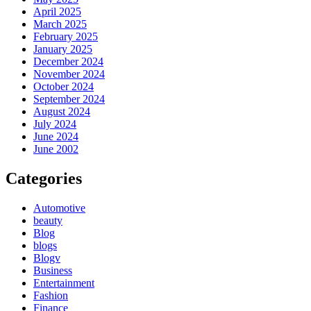
April 2025
March 2025
February 2025
January 2025
December 2024
November 2024
October 2024
September 2024
August 2024
July 2024
June 2024
June 2002
Categories
Automotive
beauty
Blog
blogs
Blogv
Business
Entertainment
Fashion
Finance