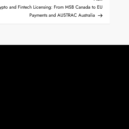
Post
ypto and Fintech Licensing: From MSB Canada to EU
Payments and AUSTRAC Australia