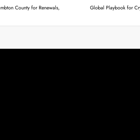
ambton County for Renewals,
Global Playbook for Cr