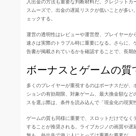
入出金の方法も重要な判断材料だ。クレジットカ
スムーズで、出金の遅延リスクが低いことが多い
ェックする。
運営の透明性はレビューや運営歴、プレイヤーか
速さは実際のトラブル時に重要になる。さらに、ゲームプ
告書が掲載されているかを確認することで、長期
ボーナスとゲームの質
多くのプレイヤーが重視するのはボーナスだが、
ションの有効期限、対象ゲーム、最大換金額など
スを選ぶ際は、条件を読み込んで「現金化の現実
ゲームの質も同様に重要で、スロットだけでなく
することが推奨される。ライブカジノの画質や遅
無も、外出先で遊ぶ人にとっては重要な要素だ。