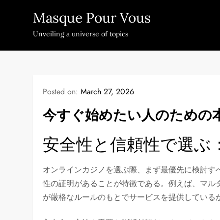
Skip
Masque Pour Vous
to
content
Unveiling a universe of topics
Posted on:
March 27, 2026
今すぐ始めたい人のための
安全性と信頼性で選ぶ
オンラインカジノを選ぶ際、まず最優先に検討す
性の証明があることが特徴である。例えば、マルタ
が厳格なルールのもとでサービスを提供している