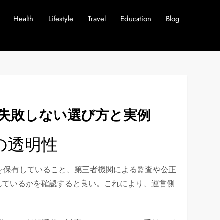
Health
Lifestyle
Travel
Education
Blog
失敗しない選び方と実例
の透明性
を保有していること、第三者機関による監査や公正
れているかを確認すると良い。これにより、運営側