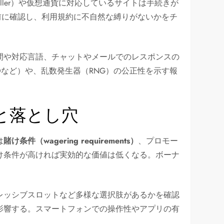
l、Neteller）や仮想通貨に対応しているサイトは手続きが
前に確認し、利用規約に不自然な縛りがないかをチ
間や対応言語、チャットやメールでのレスポンスの
n GOなど）や、乱数発生器（RNG）の公正性を示す報
と落とし穴
は
賭け条件（wagering requirements）
、プロモー
け条件が高ければ実効的な価値は低くなる。ボーナ
レッシブスロットなど多様な選択肢があるかを確認
影響する。スマートフォンでの操作性やアプリの有