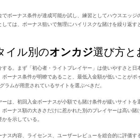
金でボーナス条件が達成可能か試し、練習としてハウスエッジ
としては、ボーナス狙いで無理にハイリスクな賭けを繰り返す
タイル別の
オンカジ
選び方と
介する。まず「初心者・ライトプレイヤー」は使いやすさと日
、ボーナス条件が明瞭であること、最低入金額が低いことがポ
ログラムが用意されているサイトを選ぶべきだ。
ヤーは、初回入金ボーナスが小額でも賭け条件が緩いサイトを
、ボーナス額の大きさだけに惹かれた別のプレイヤーは高い賭
要かを示している。
ーナス内容、ライセンス、ユーザーレビューを総合的に評価す