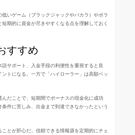
の低いゲーム（ブラックジャックやバカラ）やボラ
と短期的に資金が尽きやすくなる点を理解しておく
おすすめ
本語サポート、入金手段の利便性を重視すると良
イントになる。一方で「ハイローラー」は高額ベッ
選んだことで、短期間でボーナスの現金化に成功
け条件に苦しみ、出金まで到達できなかったという
ることが肝心だ。信頼できる情報源を定期的にチェ