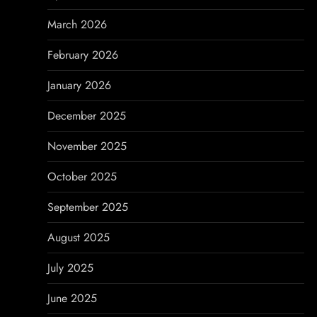
i
March 2026
o
February 2026
n
January 2026
December 2025
November 2025
October 2025
September 2025
August 2025
July 2025
June 2025