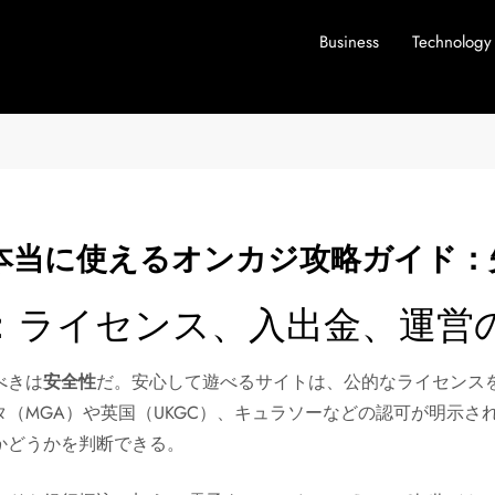
Business
Technology
本当に使えるオンカジ攻略ガイド：
：ライセンス、入出金、運営
べきは
安全性
だ。安心して遊べるサイトは、公的なライセンス
（MGA）や英国（UKGC）、キュラソーなどの認可が明示さ
かどうかを判断できる。