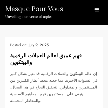
Skip
Masque Pour Vous
to
content
Unveiling a universe of topics
Posted on:
July 9, 2025
فهم عميق لعالم العملات الرقمية
والبيتكوين
إن عالم
البيتكوين
والعملات الرقمية قد تغير بشكل كبير
في السنوات الأخيرة، مما جعله محط أنظار الكثيرين من
المستثمرين والمتداولين. لتحقيق النجاح في هذا المجال،
ينبغي على المستثمرين فهم المفاهيم الأساسية
والمخاطر المحتملة.