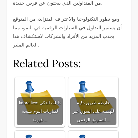
من المتداولين الذي يبحثون عن فرص جديدة.
ومع تطور التكنولوجيا والاعتراف المتزايد، من المتوقع
أن يستمر التداول في السيارات الرقمية في النمو، مما
يجذب المزيد من الأفراد والشركات لاستكشاف هذا
العالم المثير.
Related Posts:
خارطة طريق ذكية
koora live: دليلك الذكي
للهيمنة على السوق عبر
لمباريات اليوم بنتيجة
التسويق الرقمي…
فورية…