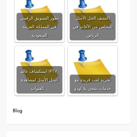
اكتشف الحل الأمثل
تطور التسويق الرقمي
للتخلص من الآفات في
في المملكة العربية
الرياض
السعودية
استكشاف عالم IPTV:
تجربة لعب فريدة مع
الحل الأمثل لمشاهدة
خدمات شحن يلا لودو
القنوات…
Blog